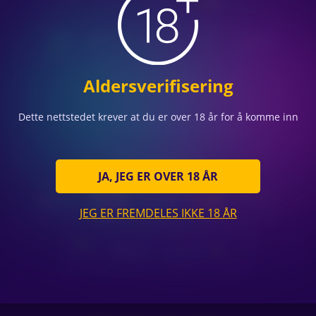
Aldersverifisering
Dette nettstedet krever at du er over 18 år for å komme inn
Betalingen
JA, JEG ER OVER 18 ÅR
JEG ER FREMDELES IKKE 18 ÅR