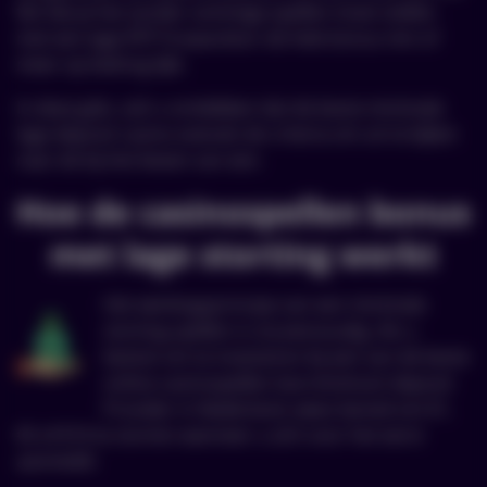
feit dat je het zonder sommige spellen moet stellen
met een lage RTP % waardoor de hele bonus min of
meer op bedrog lijkt.
In deze gids, zult u ontdekken dat de beste minimale
lage deposit casino evenals de criteria om uit te kijken
naar de bij het kiezen van een.
Hoe de casinospellen bonus
met lage storting werkt
Het werkingsprincipe van een minimale
storting spellen is vrij eenvoudig. Als u
besluit om te investeren bij een van de beste
online casinospellen low minimum deposit
Provider in Nederland, wees bereid om €1,
€5 of €10 te storten wanneer u zich voor het eerst
aanmeldt.