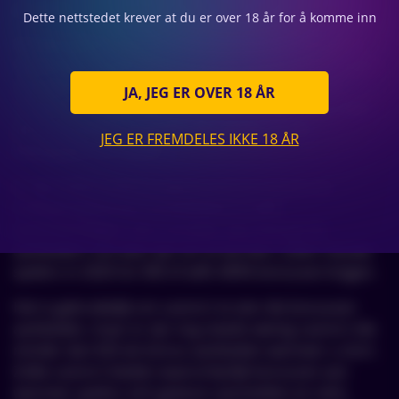
garanderen.
Dette nettstedet krever at du er over 18 år for å komme inn
Slimme gokkers zijn zich ervan bewust dat bonussen
slechts een middel zijn om nieuwe spelers te verleiden
zich aan te melden. Er is echter een laag Deposit
JA, JEG ER OVER 18 ÅR
Casino dat knappe bonussen biedt terwijl ze hun best
doen om ervoor te zorgen dat spelers er iets
JEG ER FREMDELES IKKE 18 ÅR
belangrijks van maken.
Er zijn online casino’s waarvan de bonussen uw
investering kunnen verdubbelen of zelfs
verdrievoudigen. Om u te laten zien hoe gul de
aanbieders van plan zijn om te worden, zullen nieuwe
spelers in 2020 tot 300 of zelfs 400% bonussen krijgen.
Het is gebruikelijk om casino’s te zien die bonussen
aanbieden, maar er zijn nog steeds weinig casino’s die
minder dan €20 als bonus aanbieden wanneer u stort.
Zulke casino’s bieden waarschijnlijk bonussen aan
wanneer spelers zich gewoon aanmelden en niets