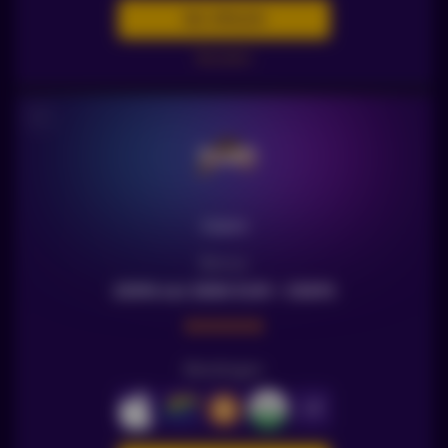
NU SPELEN
Bezoeken
6
Lizaro
Bonus
250% tot 3000 EUR + 350FS
Betalingen
+7