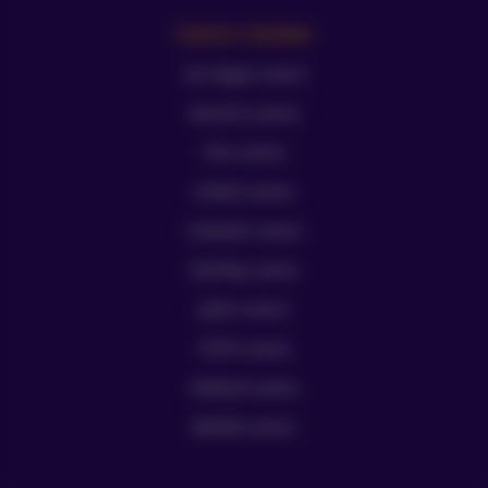
Casino reviews
Leo Vegas casino
Kansino casino
One casino
Unibet casino
ComeOn casino
FairPlay casino
Jack’s casino
TOTO casino
Holland сasino
Bet365 casino