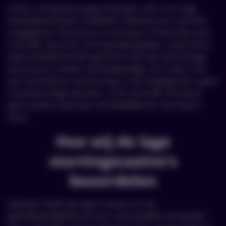
Zodra u de goksite pagina bezoekt, zult u hun lage
betalingsvereisten ontdekken. Meestal zal er worden
aangegeven of je bonus in storting is of wanneer je je
inschrijft. Als je een storting hebt gedaan, zal je bonus
waarschijnlijk worden gematcht met een percentage
dat je bonus verder vermenigvuldigt. Als u kiest voor
een casinobonus op Storting, is het mogelijk dat u geen
incentives krijgt wanneer u zich inschrijft. Dit laat je
geen andere optie dan onmiddellijk een storting te
doen.
Hoe wij de lage
stortingscasino’s
beoordelen
Iedereen heeft zijn eigen manier om de
geloofwaardigheid van een casinospellen te bepalen.