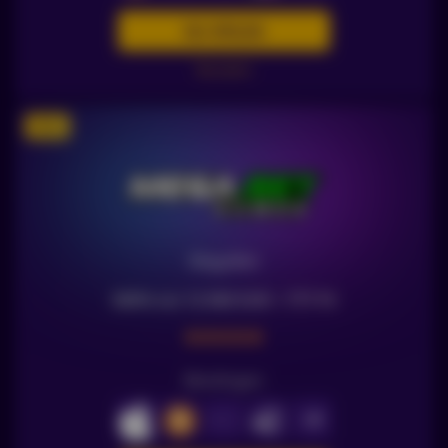
NU SPELEN
Bezoeken
TOP 2
MegaBet
500% tot 12 000 EUR + 777 FS
Betalingen
+9