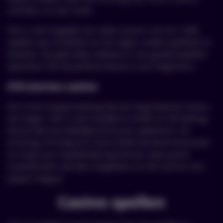
voordat u er een vindt.
Het is ook mogelijk voor deze casino’s om tot 1.000
spellen aan te bieden en hun eigen unieke speltitels te
bezitten. De gebruikte software is van goede kwaliteit
waardoor het de perfecte keuze is voor beginners.
€10
storten casino
Dit is het hoogste bedrag dat een laag Deposit Casino
zal vragen. Het is niet moeilijk te vinden en dit bedrag
kan je veel verrukkelijke bonussen opleveren. Uit
ervaring, €10 Deposit Casino biedt de beste bonussen
en zorgt voor loyaliteitsprogramma’s waar grote
investeerders worden toegelaten tot de Casinos star
players league.
Casino spellen