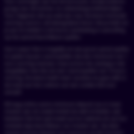
Voor sommigen zijn het de bonussen, terwijl anderen
graag naar de licentie- en uitbetalingssnelheid kijken.
Voor degenen die op zoek zijn naar de beste minimale
storting casino’s, de belangrijkste factor die je drijft om
je aan te melden is de bonus aanbieding in aanvulling
op het aantal beschikbare spellen.
Dat is waar! Het is mogelijk om een groot aantal spellen
te spelen bij een casinospellen dat een minimum van 1
euro storting toestaat, maar je kunt de catalogus niet
vergelijken met die van een casinospellen van 10 euro
storting. De latere heeft meer variaties en gaat zelfs in
de mate van het creëren van een unieke titel voor
zichzelf.
Elk laag online casino minimum deposit zou in staat
moeten zijn om zowel mobiel als web te bieden, wat
betekent dat het spel zowel op hun website als op hun
mobiele App beschikbaar zou moeten zijn. Op deze
manier kunnen klanten van overal en op elk moment