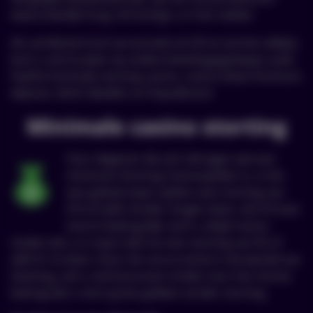
waarschijnlijk hoog. Dit brengt u in het nadeel.
Als uw MasterCard uw verzoek om €5 te storten afwijst,
kunt u vertrouwen op andere betalingsgateways zoals
PayPal minimale storting casino, casino iDeal minimum
deposit, Skrill, Neteller en Paysafecard.
Minimale casino storting
Voor degenen die zich afvragen wat een
minimum Storting Casinospellen is, is het
een goksite waar spelers een storting van
€10 of zelfs minder mogen doen. Als €10 een
enorm bedrag lijkt, kunt u altijd Casino
vinden dat u in staat stelt om een storting van €5 of
zelfs €1 te doen. Door de concurrentie in de wereld van
iGaming, zult u ook bonussen vinden voor het minste
bedrag dat u stort gratis gokken zonder storting.