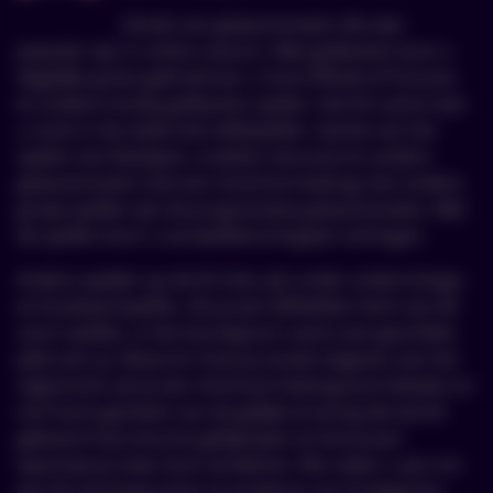
Geniet van gokautomaten die zeer
populair zijn in online casino’s. Met gokkasten kunt u
dagelijks gratis geld winnen. U kunt Wheel of Fortune
en andere trendy gokkasten spelen. Het €3 casino laat
u nooit in de steek met tafelspellen. Geniet van het
spelen van blackjack, roulette, baccarat en andere
gokautomaten met een minimum bedrag. Een andere
groep spellen zijn de progressieve gokautomaten. Met
de spellen kunt u uw weddenschappen verhogen.
Andere spellen op de €3 sites zijn onder andere bingo-
en kraskaartspellen. Als je een liefhebber bent van dit
soort spellen, is het low deposit casino een geschikte
plek voor je. Waarom moet je zoveel uitgeven aan het
registreren als je een minimum bedrag kunt betalen en
toch kunt genieten van de gelijke ervaring die wordt
geleverd met enorme geldprijzen en bonussen
waarmee je meer kunt verdienen. We raden u aan om
een €3 stortingscasino te proberen om te beginnen