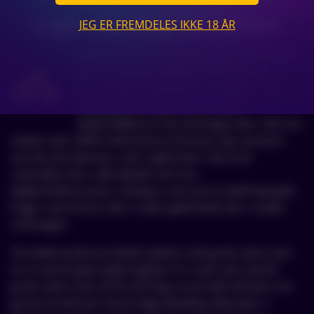
Lage storting bonussen
JEG ER FREMDELES IKKE 18 ÅR
Wil je grote bonussen winnen zonder veel
geld te betalen? Welkom dan bij een
casino met 3 minimum stortingen. Uw
betaling van €3 geeft een 100%
wedstrijdbonus op sommige sites. Het zou
anders een 200% match-bonus kunnen zijn op basis
van de site waarop u zich registreert. Op onze
casinolijst ziet u alle details van hun
welkomstbonussen. Zolang u uw 3 euro heeft betaald,
krijgt u een bonus die u meer geld biedt dan u heeft
ontvangen.
De welkomstbonus
biedt spelers ook gratis spins aan
en er wordt geen geld ingezet. Er is een vast aantal
gratis spins voor je €3 storting, en je hebt de kans om
groots te winnen met je lage betaling. Wanneer u