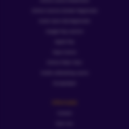
Online Casino Nederland
Online Casinos Zonder Registratie
Gratis Spins Bij Registratie
Google Pay casino’s
Apple Pay
Sepa Casino
Online Poker Sites
Snelle uitbetaling casino
EuroJackpot
Informatie
Contact
Over ons