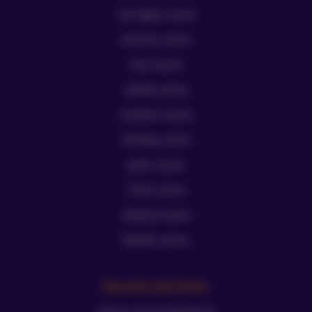
Leo Vegas casino
Kansino casino
One casino
Unibet casino
ComeOn casino
FairPlay casino
Jack’s casino
TOTO casino
Holland сasino
Bet365 casino
Recente berichten