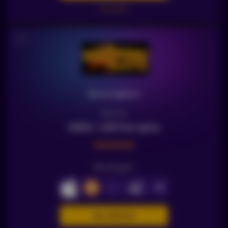
Bezoeken
5
BoomingSlots
Bonus
600% + 250 free spins
Betalingen
+8
NU SPELEN