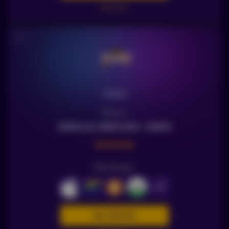
Bezoeken
6
Lizaro
Bonus
250% tot 3000 EUR + 350FS
Betalingen
+7
NU SPELEN