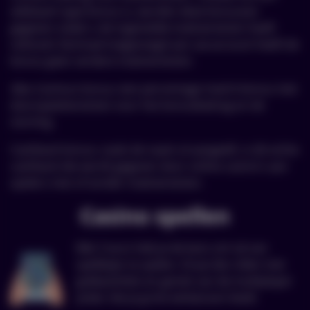
zeldzaam type bonus is, worden deze bonussen
gegeven nadat u de ingestelde inzetvereisten heeft
voltooid. Eenmaal toegevoegd aan uw account heeft de
bonus geen verdere inzetvereisten.
Max Cashout bonus:
een percentage match-bonus met
doorspeelvereisten voor het bonusbedrag en de
storting.
Cashback bonus: zoals de naam al aangeeft, is dit echte
cashback die wordt gegeven door online casino’s aan
spelers met of zonder inzetvereisten.
Casino spellen
Met 3 euro heb je de kans om tal van
spelletjes te spelen. Draai die rollen met
gokkasttitels en geniet van de multiplayer
poker die je grote winkansen biedt.