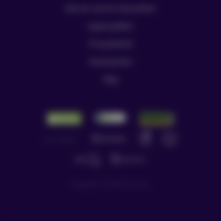
Hoe we casino’s beoordelen
Legaal gokken
Privacybeleid
Voorwaarden
Blog
Copyright © 2026 NLCasinos