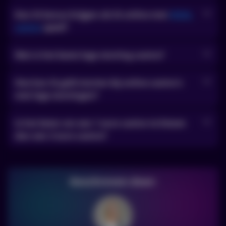
Kan ik bonus krijgen als ik online met
iDEAL
casino
speel?
Wat is het beste lage storting casino?
Hoe kan ik geld storten bij online casino's
met lage stortingen?
Is het beter om een 1 euro casino te kiezen
dan een 3 euro casino?
Geschreven door: