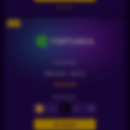
Bezoeken
TOP 3
Fortunica
3000 EUR + 300 GS
Betalingen
+2
NU SPELEN