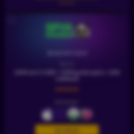
Bezoeken
9
Spinpanda Casino
Bonus
225% tot € 3.000 + 225% gratis spins + 25%
cashback
Betalingen
NU SPELEN