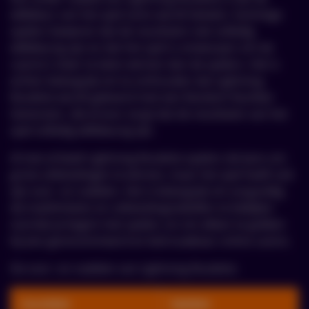
willekeur van het spel soms wordt betwist. Sommige
spelers beweren dat de resultaten niet volledig
willekeurig zijn en dat het spel is ontworpen om de
casino’s meer te laten winnen dan de spelers. Het is
echter belangrijk om te onthouden dat Lightning
Roulette wordt geleverd met een Random Number
Generator, die ervoor zorgt dat de resultaten van het
spel volledig willekeurig zijn.
Al met al biedt Lightning Roulette spelers de kans om
grote uitbetalingen te winnen, maar het spel heeft ook
zijn voor- en nadelen. Het is belangrijk om zorgvuldig
de inzetlimieten en uitbetalingstabellen te bekijken
voordat je begint met spelen, en om alleen te gokken
bij een gerenommeerd en betrouwbaar online casino.
De voor- en nadelen van Lightning Roulette:
Voordelen
Nadelen