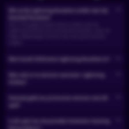
Win je bij Lightning Roulette sneller dan bij
klassiek Roulette?
Het is niet gegarandeerd dat je sneller wint bij
Lightning Roulette dan bij klassiek Roulette, maar de
hoge uitbetalingen kunnen wel voor grote winsten
zorgen.
Wat houdt XXXtreme Lightning Roulette in?
Wat valt er te winnen wanneer: Lightning
Strikes?
Hoeveel geld zou je kunnen winnen met dit
spel?
Is dit spel van de provider Evolution Gaming
betrouwbaar?