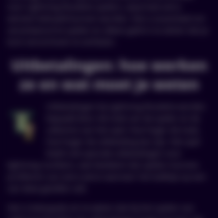
voor Lightning Roulette spelers, waarmee extra
winsten behaald kunnen worden. Het is essentieel om
verantwoord te spelen en alleen geld in te zetten dat je
kunt veroorloven te verliezen.
Uitbetalingen: hoe werken
ze en wat moet je weten
Uitbetalingen bij Lightning Roulette worden
bepaald door de inzet van de speler en de
uitkomst van het spel. Hoe hoger de inzet,
hoe hoger de uitbetaling kan zijn. Het spel
biedt ook speciale uitbetalingen voor
lightning numbers, wat betekent dat spelers kunnen
profiteren van extra winst wanneer het balletje op een
van deze getallen valt.
Het is belangrijk om te weten dat bij het spelen van