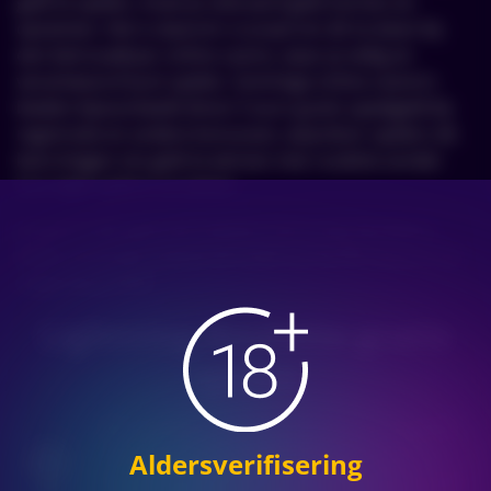
geld te spelen, moet je uiteraard geld storten en
opnemen. Het is daarom cruciaal om dit te doen bij
een betrouwbaar online casino, waar je veilig en
verantwoord kunt spelen. Sommige online casino’s
bieden bijvoorbeeld direct 5 euro gratis speelgeld bij
registratie en andere bonussen, waardoor spelers de
kans krijgen om geld te winnen met roulette zonder
hun eigen geld in te zetten.
Je kunt in dit spel ook inzetten met Lucky Numbers,
welke minimale invloed dit heeft op de RTP zie je in de
volgende grafiek.
Lightning Roulette gratis
spelen
Bij sommige online casino’s is het mogelijk
om Lightning Roulette gratis te spelen,
Aldersverifisering
hoewel dit vaak gepaard gaat met bepaalde