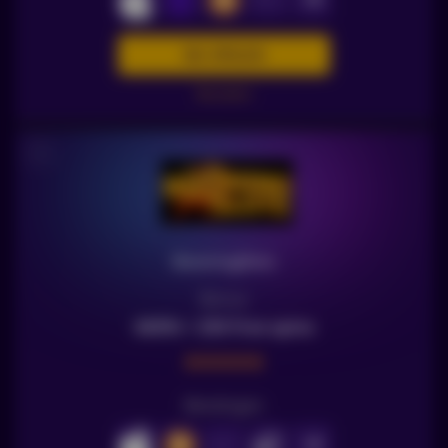
NU SPELEN
Bezoeken
5
BoomingSlots
Bonus
600% + 250 free spins
Betalingen
+8