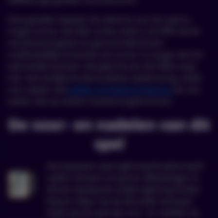
willekeurige getallen te produceren.
Deze getallen bepalen de uitkomst van het spel en
zorgen ervoor dat elke ronde uniek is. De RNG wordt
voortdurend getest en gecontroleerd door
onafhankelijke instanties om ervoor te zorgen dat het
spel eerlijk verloopt. Het gebruik van een RNG zorgt
voor een eerlijke en betrouwbare spelervaring, zowel
voor spelers die
gokken via telefoonrekening
als voor
spelers die op andere manieren geld storten.
De voor- en nadelen van dit
spel
Het populaire spel Lightning Roulette biedt
spelers de kans om grote uitbetalingen te
winnen dankzij de unieke Lightning Strikes
feature. Maar net als elk ander kansspel
heeft ook dit spel zijn voor- en nadelen als