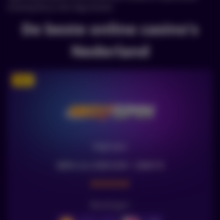
ervaring die je niet mag missen!
De beste online casino’s
Nederland
TOP 1
Highspin
380% tot 2200 EUR + 2000 FS
Betalingen