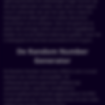
Lightning Roulette de uitbetalingen hoger kunnen zijn
dan bij traditionele roulette, maar dat er ook hogere
risico’s verbonden zijn aan het spel. Het is daarom
belangrijk om alleen geld in te zetten dat je kunt
veroorloven om te verliezen. Ook is het goed om te
weten dat sommige online casino’s de mogelijkheid
bieden om via de telefoonrekening te gokken, maar het
is belangrijk om hiermee verantwoord om te gaan.
De Random Number
Generator
De Random Number Generator (RNG) is een cruciaal
element van online casinospellen. Dit
softwareprogramma genereert willekeurige
speluitkomsten, waardoor eerlijkheid en
onvoorspelbaarheid worden gegarandeerd. De RNG
maakt gebruik van complexe algoritmes om een reeks