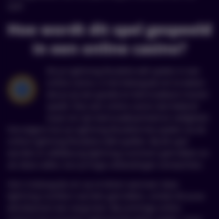
spel.
Hoe wordt dit spel gespeeld
in een online casino?
Als je Lightning Roulette wilt spelen in een
online casino, is het belangrijk om te weten
dat je op een goede en betrouwbare manier
speelt. Kies een online casino dat bekend
staat om zijn betrouwbaarheid en veiligheid.
Vervolgens kun je Lightning Roulette live spelen via de
online Lightning Roulette tafel spellen. Bij dit spel
worden er willekeurig lightning nummers getrokken en
als deze vallen, kun je hoge uitbetalingen verwachten.
Het is belangrijk om op te letten wanneer deze
lightning numbers worden getrokken, omdat dit jouw
winstkansen kan vergroten. Bij sommige online