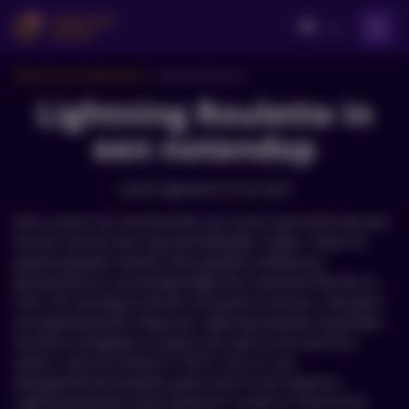
NL
>
Online Casino Nederland
Lightning Roulette
Lightning Roulette in
een notendop
Laatst bijgewerkt
25.02.2025
Deze variant van het klassieke Live Casino spel biedt speciale
functies die het spel nog aantrekkelijker maken. Naast de
gewone getallen worden extra getallen willekeurig
geselecteerd en vermenigvuldigd met maximaal 500 keer je
inzet. Dit verhoogt je kansen om groots te winnen. We geven
een gedetailleerde uitleg over Lightning Roulette, bespreken
de beste strategieën en geven aan waar je het spel kunt
spelen, zoals bij Unibet en TOTO. Of je nu een
doorgewinterde Roulette speler bent of een beginner,
Lightning Roulette online biedt een unieke en spannende