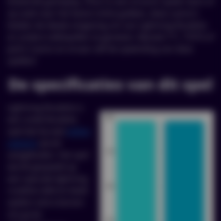
boeiende gameplay. Of je nu een ervaren speler bent of
op zoek naar het beste online gokken, deze casino’s
bieden de ideale omgeving om van Lightning Roulette
en andere tafelspellen te genieten. Bezoek 711, TOTO of
Jack’s Casino en ervaar zelf de opwinding van deze
spellen!
De specificaties van dit spel
Lightning Roulette is
een uniek Roulette
spel dat bij veel
online
casino’s
wordt
aangeboden. Het spel
wordt gespeeld op
een speciale lightning
roulette tafel en biedt
spelers extra kansen
om grote