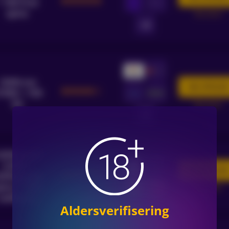
+ 100 free
spins
Bezoeken
+4
150% tot
NU SPELE
1500 + 150
GS
Bezoeken
+5
25% tot €
3.000 +
NU SPELE
25% gratis
pins + 25%
Bezoeken
cashback
Aldersverifisering