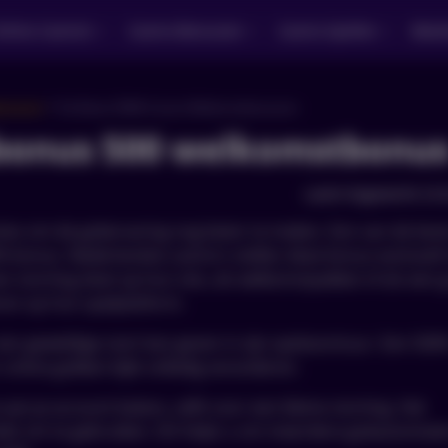
nline Casino’s
Casino Bonussen
Casino Spellen
Betal
>
bonussen
De Beste 500% Casino Welkomstbonussen
obonus 500 welkomstbonu
Laatst bijgewerkt
23.
ies om de gokervaring nog beter te maken. Een van de bes
 bonus. Nederlandse casino’s stellen deze bonus exclusief
en storting doet op hun site, als welkomstpakket of als een g
eren op hun spelplatform.
een geweldige start kan geven in zijn spelavontuur. Een 500
nline gokken kijkt volledig veranderen.
an je account balans, zelfs voor een kleine storting. Het
hebt om te gebruiken. Dit helpt u om meerdere gokautomate