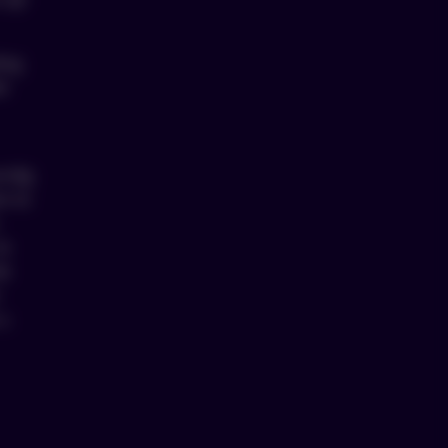
ing
le
ordig
n te
te
de
r
 u