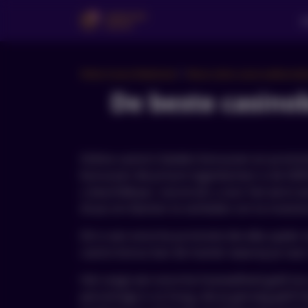
O
>
Online Casino Nederland
Beste online casino welkomst
De beste casin
Online casino’s bieden bonussen en promot
bonussen die je kunt tegenkomen is de 500%
u beschikbaar, vooral als u voor het eerst e
draai om klanten te verleiden om te invest
Dit is een enorme promotie die elke speler 
casino bonus kan de manier waarop je naar o
Het voegt een enorme hoeveelheid geld toe a
percentage is zo hoog, dat je genoeg geld 