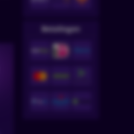
Betalingen