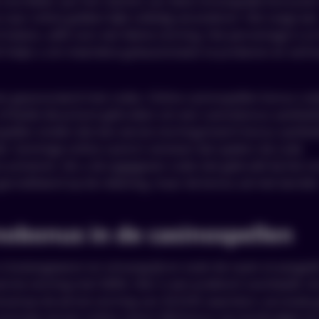
le voordelen aan het claimen van deze omvangrijke bonussen
aar online gokken kijkt volledig veranderen. Het voegt ee
balans, zelfs voor een kleine storting. Het percentage is zo
Dit helpt u om meerdere gokautomaten te proberen en verh
geassocieerd met codes. Online casinospellen bonus code
s of beide die je kunt gebruiken om een casinobonus aanbied
ospellen vinden dat een eerste stortingsmatch bonus aanbied
kt. Sommige online casino’s vereisen dat spelers de code
 activeren. Als u de opgegeven code niet gebruikt bij het st
gecrediteerd op de rekening, maar de bonus zal niet worde
nobonus in de casinospellen
s buitengewoon en omvangrijk en zoals de naam al aangeef
ste storting met 500%. Hier is een praktisch voorbeeld:
Al
bovenop de eerste storting van 50 EUR, waardoor uw totale 
principe zal een online casino 500 bonus uw startbudget tot 