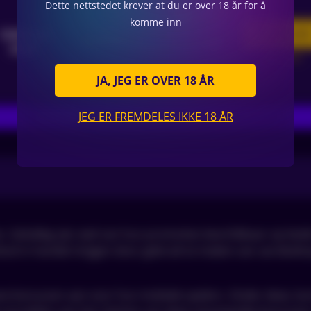
Dette nettstedet krever at du er over 18 år for å
komme inn
150% tot
NU SPELE
€200
Bezoeken
+4
JA, JEG ER OVER 18 ÅR
JEG ER FREMDELES IKKE 18 ÅR
Toon meer
. Gelukkig zijn veel van hun promoties beschikbaar op beid
od in handen krijgen door gebruik te maken van uw deskt
eve bonussen aan voor hun mobiele spelers. Onder deze, ku