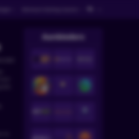
NL
ingen
Minimum Storting Casino’s
Aanbieders
s
02.2025
te
 voor
ratis
%
n te