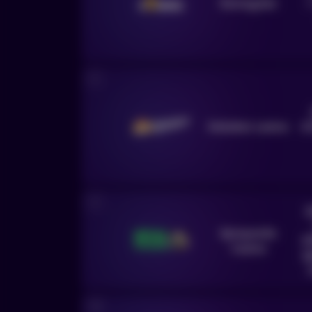
Koning.bet
8
€
Kokobet casino
9
2
Spinpanda
2
Casino
s
10