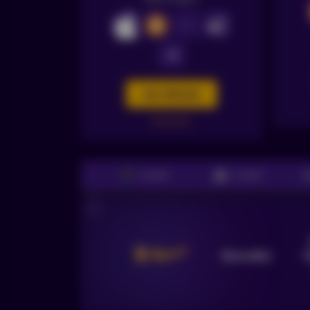
+9
NU SPELEN
Bezoeken
CASINO
CASINO
4
1
MamaBet