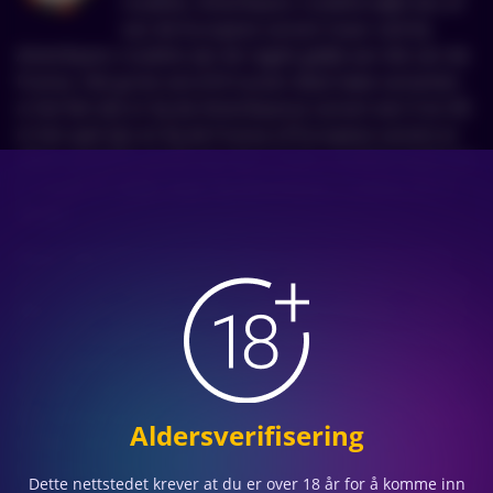
roulette. Amerikaans roulette wijkt iets af
van de Europese variant maar ook bij
Amerikaans roulette zijn de regels gelijk aan die van de
Franse. Het grote verschil tussen deze twee varianten
is het feit dat er bij de Amerikaanse variant een 0 en 00
in het spel zijn en bij de Franse of Europese variant er
alleen gewerkt wordt met de 0. Frans roulette heeft dus
in totaal 37 vakjes waar bij Amerikaans roulette dit er
38 zijn.
Naast deze kernvarianten zijn er nog een heel aantal
vormen van roulette te vinden. Zo is er Engels roulette,
Mexicaans roulette, Duits roulette en Chinees roulette.
Hoewel ze allemaal verschillen hebben ze het basisspel
overgenomen van de Amerikaanse of Europese variant
en zijn er veranderingen in het aantal nullen of is het
een vermenging van twee van de varianten. Een ding is
Aldersverifisering
echter; zeker het Russisch Roulette zal je niet
tegenkomen in een online casino, dat is geheel ander
Dette nettstedet krever at du er over 18 år for å komme inn