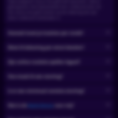
vaak aangeven hoe je het geld wilt opnemen. Heb je
geld gestort met bijvoorbeeld een creditcard dan zal
het casino het geld storten op de rekening die aan
deze creditcard verbonden is.
Hoeveel moet je inzetten per ronde?
Moet ik belasting per winst betalen?
Zijn online roulette spellen legaal?
Hoe maak ik een storting?
Is er een minimaal vereiste storting?
Wat is de
beste bonus
voor mij?