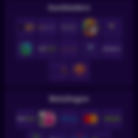
Aanbieders
Betalingen