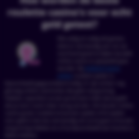
roulette casino’s voor echt
geld getest?
Wie veilig en veilig wil gamen,
doet er verstandig aan om op
voorhand goed te kijken bij welk
online casino er gespeeld gaat
worden. Bij
Holland Casino
online
roulette spelen is
bijvoorbeeld gegarandeerd veilig. Er zijn echter nog
genoeg online casinosites die geen vergunning
hebben, waardoor je een grote kans hebt dat je geld
dat je stort nooit meer terug zal zien. Om bij een online
casino gratis roulette te kunnen spelen of te spelen
voor geld is het dus verstandig om na te gaan of ze een
vergunning hebben en of ze bijvoorbeeld een licentie in
Malta hebben.