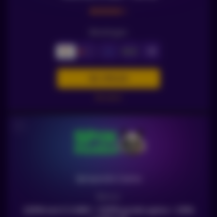
Betalingen
+5
NU SPELEN
Bezoeken
9
Spinpanda Casino
Bonus
225% tot € 3.000 + 225% gratis spins + 25%