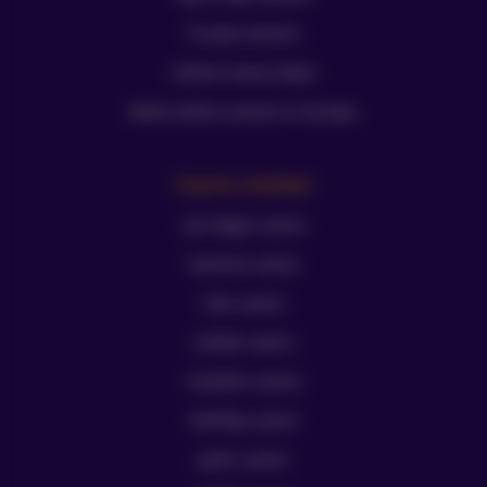
Trustly Casino’s
Online Casino iDeal
Beste online casino’s in Europa
Casino reviews
Leo Vegas casino
Kansino casino
One casino
Unibet casino
ComeOn casino
FairPlay casino
Jack’s casino