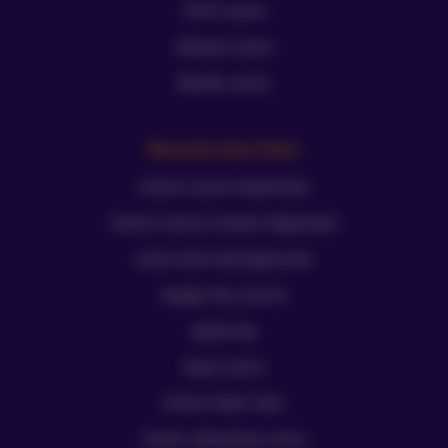
TOTO casino
Holland сasino
Bet365 casino
Recente berichten
Online Casino Nederland
Online Casinos Zonder Registratie
Gratis Spins Bij Registratie
Google Pay casino’s
Apple Pay
Sepa Casino
Online Poker Sites
Snelle uitbetaling casino