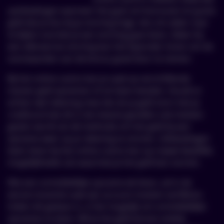
aanbiedingen wanneer het gaat om bonussen en gratis
geld dat je dus bij je storting krijgt. Iets om zeker naar
te kijken voordat je een storting gaat doen. Zeker bij
een allereerste storting kan het bijzonder lonen om de
voorwaarden van de bonus goed door te nemen.
Bij het online casino kan je vaak op verschillende
manier geld opnemen of uit laten betalen. Houdt er
echter wel rekening mee dat als je geld stort met je
creditcard dat dit in de meeste gevallen ook meteen
gezien wordt als dé methode om het geld bij een
opname weer op je rekening te storten. Uitbetalingen
laten doen bij het online casino kan op vrijwel dezelfde
mogelijkheden als waarmee je het geld kan storten.
Wie een onmiddellijke opname wil doen, zal in de
eerste instantie vaak zijn account moeten verifiëren.
Indien dit gedaan is, is het mogelijk om onmiddellijke
opnames te doen. Wil je het geld binnen enkele