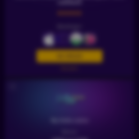
cashback
Betalingen
NU SPELEN
Bezoeken
10
My Stake casino
Bonus