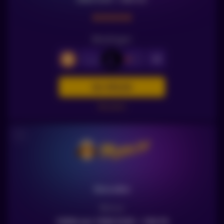
Betalingen
+2
NU SPELEN
Bezoeken
4
MamaBet
Bonus
150% tot 1500 EUR + 150 FS