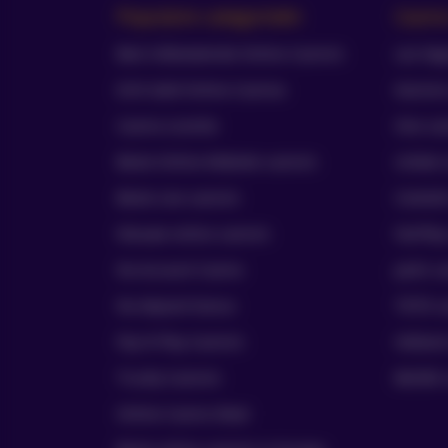
Populaire categorieën
Casin
Best Uitbetalende Online Casino’s
Leo Veg
Echt Geld Online Casinos
Kansino
Casino Licentie
One cas
Beste Online Mobiele casino’s
Unibet 
Beste Live casino’s
ComeOn
Nieuwe online casino’s
FairPlay
No Account Casino
Jack’s c
No deposit bonus
TOTO c
Pay N Play Casino’s
Holland
Trustly Casino’s
Bet365 
Online Casino iDeal