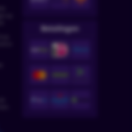
Pal
gen op
ok
Betalingen
al op
rdt er
de
ook
omen.