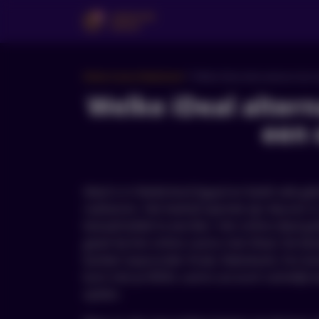
>
Online Casino Nederland
Welke iDeal alternatieven kan i
Welke iDeal altern
een 
Ideal is in Nederland legaal en biedt vele 
realiseren. Het bedrijf opende zijn deuren
betaalmiddel te worden. Het online ideal go
gezet bij het online casino met iDeal. De
banken waaronder Knab, Rabobank, Sns ban
kunt met je IDEAL casino account namelijk e
spelen.