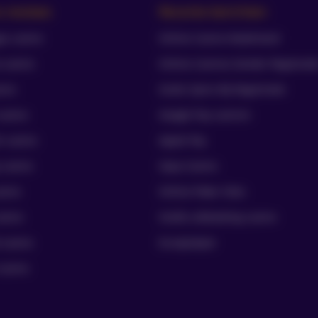
o reviews
Recente berichten
as casino
Online Casino Nederland
 casino
Online Casinos Zonder Registrati
ino
Gratis Spins Bij Registratie
casino
Google Pay casino’s
 casino
Apple Pay
 casino
Sepa Casino
asino
Online Poker Sites
asino
Snelle uitbetaling casino
 сasino
EuroJackpot
casino