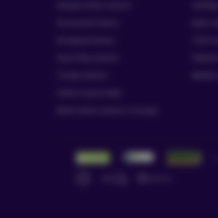
Nieuwe online casino’s
FairPlay
No Account Casino
Jack’s c
No deposit bonus
TOTO c
Pay N Play Casino’s
Holland
Trustly Casino’s
Bet365 
Online Casino iDeal
Beste online casino’s in Europa