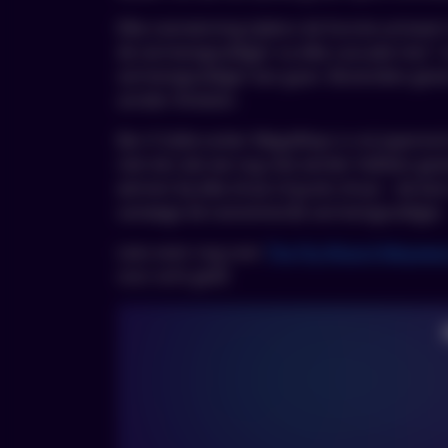
Elke overwinning tijdens de functie activee
de vermenigvuldiger na elke cascade met 1 
vermenigvuldiger kan gaan. Bovendien geven 3
zonder limieten.
Bar-X Safecracker MegaWays is vrij typeren
niet iets dat we nog niet eerder hebben gezi
winnen bij elke draai of gratis draai – de ka
vanwege de toenemende vermenigvuldiger.
Lees even nog over
The Pig Wizard Megawa
voor echt geld!