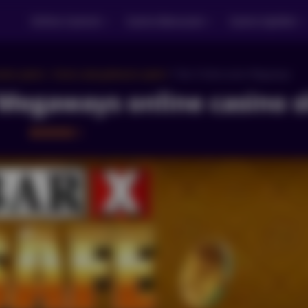
Online Casino’s
Casino Bonussen
Casino Spellen
>
dse spelers - Gratis oude gokkasten spelen
Bar-X Safecracker Megaways
Megaways online casino s