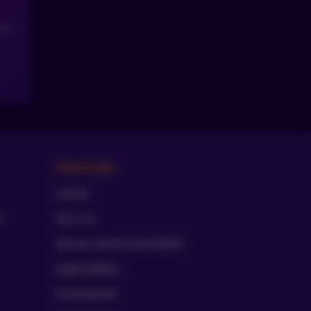
 om
Informatie
Contact
e
Over ons
Hoe we casino’s beoordelen
Legaal gokken
Privacybeleid