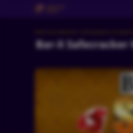
>
Online Casino Nederland
Online gokkasten voor Nederlan
Bar-X Safecracker 