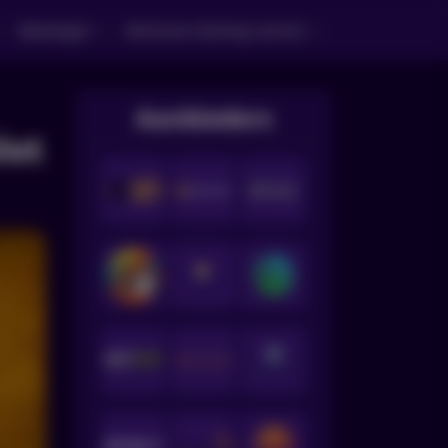
Betalingen
Minimum Storting Casino’s
Aanbieders
lot