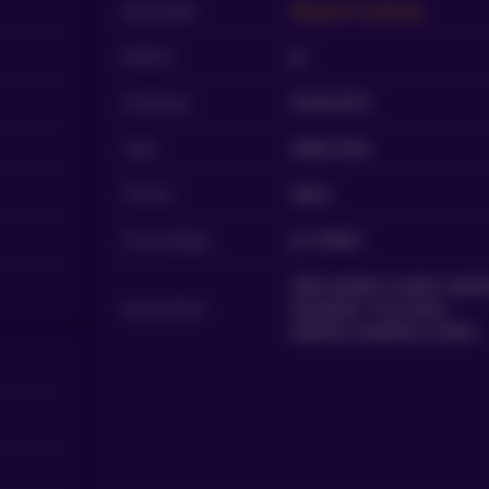
Aanbieder
Blueprint Gaming
Mobiel
Ja
Vrijlating
05.09.2019
Type
Video Slots
Thema
Retro
Technologie
JS, HTML5
Wild Symbol, Scatter Symbo
Kenmerken
Multiplier, Free Spins,
Medium volatility, 6 Reels