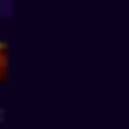
49
ie