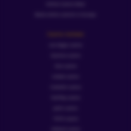
Online Casino iDeal
Beste online casino’s in Europa
Casino reviews
Leo Vegas casino
Kansino casino
One casino
Unibet casino
ComeOn casino
FairPlay casino
Jack’s casino
TOTO casino
Holland сasino