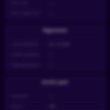
Min. Inzet
—
Max. Hoogte Inzet
—
Algemeen
Laatst bijgewerkt
Jan. 16, 2023
Spellen gespeeld
—
Paginaweergaven
—
Gratis spel
Aanbieder
—
Mobiel
Nee