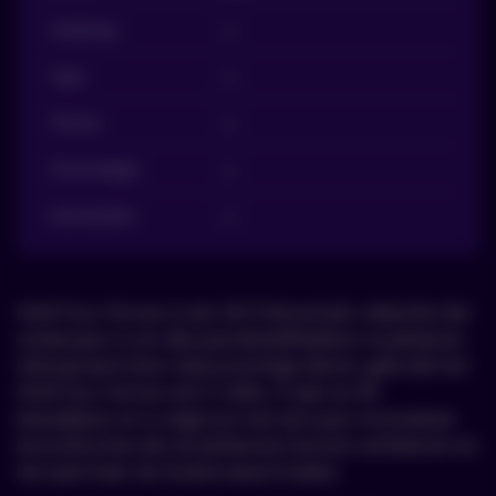
Vrijlating
—
Type
—
Thema
—
Technologie
—
Kenmerken
—
Hold Your Horses is een 2013 Novomatic videoslot dat
ontworpen is om alle paardenliefhebbers te plezieren.
Geïnspireerd door deze prachtige dieren, gebruikt het
Hold Your Horses slot 5 rollen, 4 rijen en 40
betaallijnen en is uitgerust met een paar innovatieve
bonusfuncties die uw winkansen kunnen verbeteren en
het spel meer de moeite waard maken.