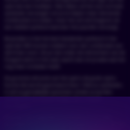
spel met een hoefijzer. Niet alleen zal het al je normale
symbolen vervangen om je te helpen meer winnende
combinaties te maken, maar het zal ook fungeren als
een dubbel symbool wanneer het paarden vervangt.
Bovendien is het het best betalende symbool in het
spel dat 500 munten toekent voor een combinatie van
vijf of een soort. Als je niet onder de indruk bent van de
hoogste winst in het spel, wacht dan tot je weet wat het
nog meer te bieden heeft.
De grootste attractie van het spel is de gratis spins-
functie die wordt geactiveerd door 3 Bonus-symbolen.
U zult ze gemakkelijk opmerken omdat ze worden
voorgesteld als blauwe badges die in stapels
verschijnen.
Wanneer een stapel Bonussymbolen op de rollen
terechtkomt, zal deze worden vastgehouden terwijl alle