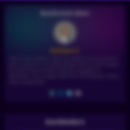
Geschreven door:
Kathleen
S.
Hallo, ik ben Kathleen Spiering, welkom op mijn website
waar ik adviezen en aanbevelingen deel en je wil helpen
om oplichting en andere valkuilen bij gokken te
voorkomen. Als je vragen hebt hoor ik het graag. Ik zal je
direct antwoorden.
Aanbieders