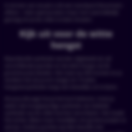
In termen van visuals is dit een standaard Novomatic-
affaire – niets spectaculairs maar toch aantrekkelijk
genoeg om je de rollen te laten draaien.
Kijk uit voor de witte
hengst
Waardevolle symbolen worden afgebeeld als vijf
verschillende paarden en de witte hengst zal de
grootste prijs betalen. Het staat op 200 munten en je
verdient het als je erin slaagt om 10 witte
hengstensymbolen langs een betaallijn uit te lijnen.
Als je je afvraagt hoe je het kunt beheren, moet je
weten dat hoogwaardige symbolen als dubbele
symbolen op de rollen kunnen verschijnen. Het maakt
het echter alleen maar moeilijker om grotere prijzen te
winnen. Andere posities worden bevolkt met