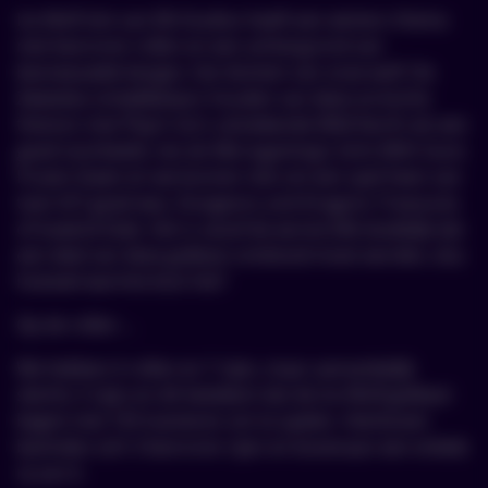
Ice Wolf slot van Elk Studios heeft een winters thema
met bevroren rollen en een achtergrond van
besneeuwde bergen, het domein van onze wolf. De
Zweedse ontwikkelaars houden van deze arctische
thema’s met Play’n Go’s uitstekende Wild North als een
goed voorbeeld, net als Microgaming’s Girls With Guns
Frozen Dawn en we kunnen niet om een ​​spel heen van
toen IGT goed was, Dungeons and Dragons Treasures
of Icewind Dale. Het is vanaf de eerste blik duidelijk dat
een deel van deze gokkast ontdooid moet worden, dus
hoeveel warmte kost het?
Op de rollen …
We hebben 6 rollen en 7 rijen, maar aanvankelijk
slechts 3 rijen en dit betekent dat de Ice Wolf-gokkast
begint met 729 manieren om te spelen. Hierboven
bevinden zich 3 bevroren rijen en bovenaan een enkele
rij van 6.