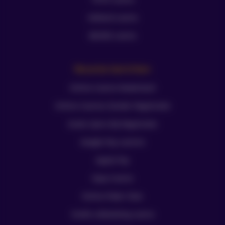
Holland сasino
Bet365 casino
Recente berichten
Online Casino Nederland
Online Casinos Zonder Registratie
Gratis Spins Bij Registratie
Google Pay casino’s
Apple Pay
Sepa Casino
Online Poker Sites
Snelle uitbetaling casino