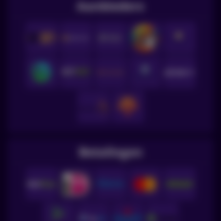
Aanbieders
Betalingen