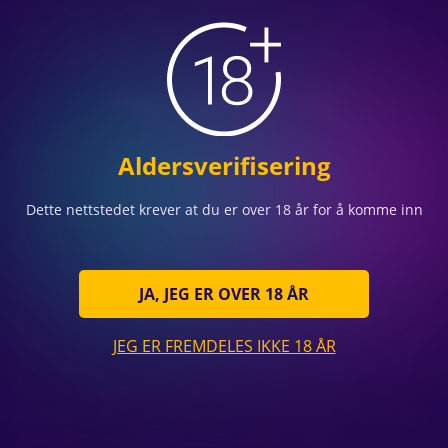
wanneer ze volledig zijn geopend tot de volledige 7
rijen, zal het spel op 74.088 manieren spelen. Respins
gaan door totdat er geen winst is.
Top speciale rij
Je krijgt de bovenste rij die speciale tegels laat draaien,
Aldersverifisering
maar voornamelijk blanco’s, en je moet 4 bevroren
posities boven elke rol leegmaken om de speciale tegel
Dette nettstedet krever at du er over 18 år for å komme inn
te gebruiken die daadwerkelijk op de bovenste rij
belandt. Deze tegels blijven plakkerig totdat de respins
eindigen en bieden je 2, 3, 5, 10 of 50 x
vermenigvuldigers, een extra respin die wordt gebruikt
JA, JEG ER OVER 18 ÅR
als je verliest, of een Wild. De 50x vermenigvuldiger zal
zeldzaam zijn, deze vermenigvuldigers zijn extra en zijn
JEG ER FREMDELES IKKE 18 ÅR
van toepassing op alle overwinningen, zelfs als ze die
kolom niet gebruiken waar de speciale tegel is
geplaatst. Om te herhalen, ze komen alleen in het spel
als je eerst 4 symbolen in hun kolom smelt.