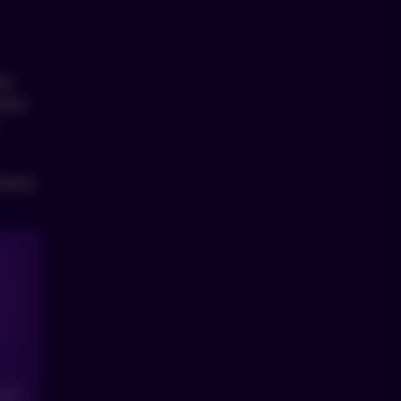
eer
anier
 beste
 om