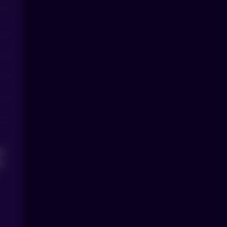
l,
s,