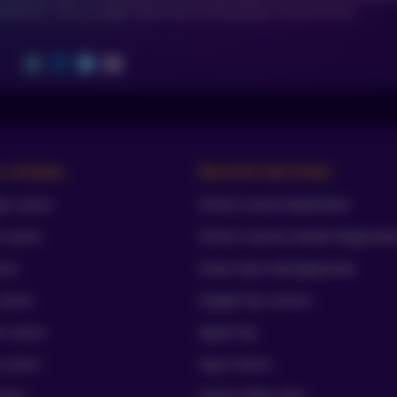
rkomen. Als je vragen hebt hoor ik het graag. Ik zal je direct
o reviews
Recente berichten
as casino
Online Casino Nederland
 casino
Online Casinos Zonder Registrati
ino
Gratis Spins Bij Registratie
casino
Google Pay casino’s
 casino
Apple Pay
 casino
Sepa Casino
asino
Online Poker Sites