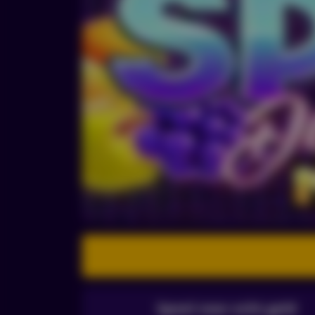
Speel voor echt geld