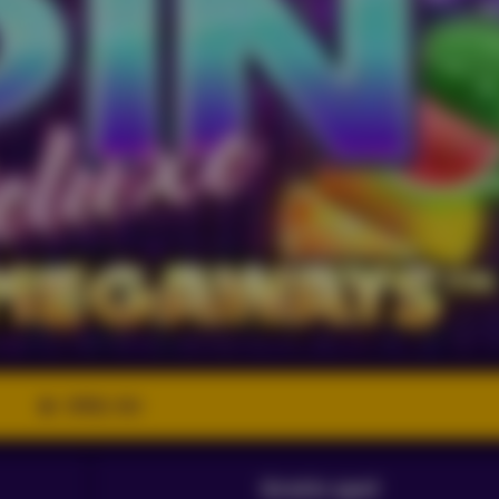
SPEEL NU
Gratis spel