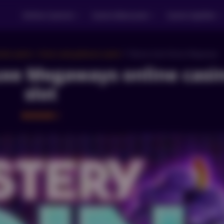
Online Casino’s
Casino Bonussen
Casino Spellen
>
dse spelers - Gratis oude gokkasten spelen
Mystery Spin Deluxe Megaways
uxe Megaways online casi
slot