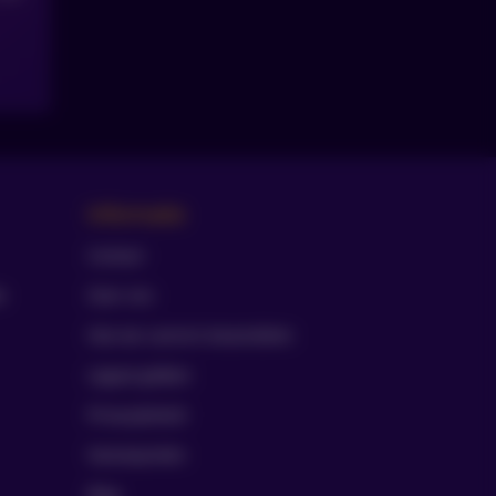
Informatie
Contact
e
Over ons
Hoe we casino’s beoordelen
Legaal gokken
Privacybeleid
Voorwaarden
Blog