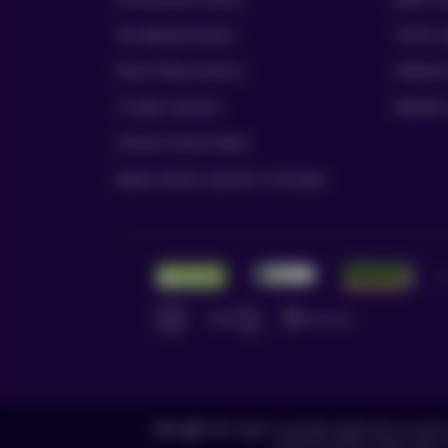
No deposit bonus
TOTO c
Pay N Play Casino’s
Holland
Trustly Casino’s
Bet365 
Online Casino iDeal
Beste online casino’s in Europa
Let op!
Alle logo’s worden gebruikt op de 
nlcasinos.net uniek. Alle