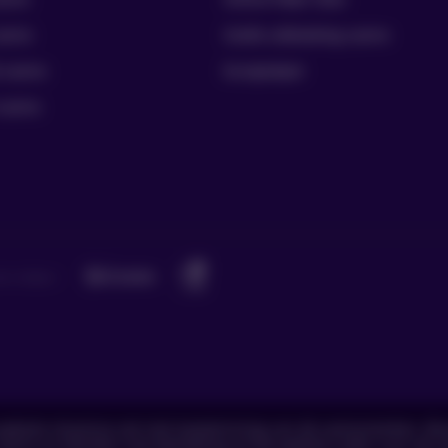
asino
Snelle uitbetaling casino
 сasino
EuroJackpot
casino
website nlcasinos.net met toestemming van de casinomerken. Bove
 claims en klachten met betrekking tot de website zullen voor de 