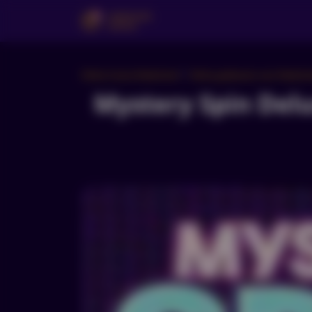
>
Online Casino Nederland
Online gokkasten voor Nederlan
Mystery Spin Del