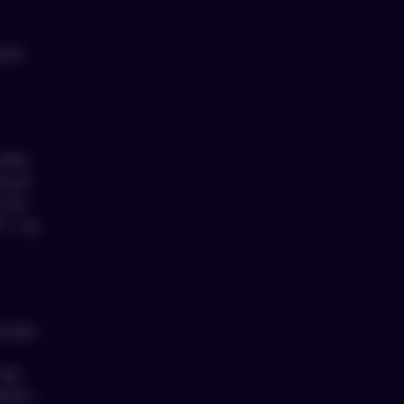
g de
elke
ximum
). De
 1, op
worden
dat
mbool