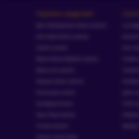
Populaire categorieën
Casin
Best Uitbetalende Online Casino’s
Leo Veg
Echt Geld Online Casinos
Kansino
Casino Licentie
One cas
Beste Online Mobiele casino’s
Unibet 
Beste Live casino’s
ComeOn
Nieuwe online casino’s
FairPlay
No Account Casino
Jack’s c
No deposit bonus
TOTO c
Pay N Play Casino’s
Holland
Trustly Casino’s
Bet365 
Online Casino iDeal