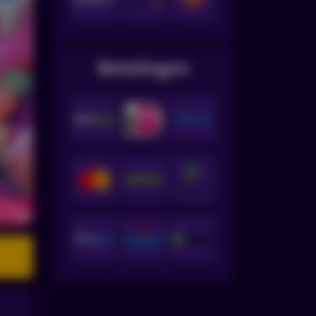
Betalingen