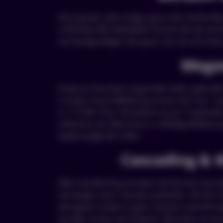
Als je gratis spins krijgt, ga je naar de Bon
Unlimited Win Multiplier-functie die de ve
vermenigvuldiger kan gaan, kun je ook meer
Mega
Zoals je misschien al geraden hebt, gebrui
rol daar zie je willekeurig tussen de 2 en
is 117.649. Voor de laatste zou je 7 symbole
uitkomst van elke draai is volledig willekeu
opeenvolgende rollen.
Cascading & 
Elke overwinning activeert de functie Cas
vervangen door nieuwe symbolen. Dit kan e
doorgaan totdat er geen nieuwe overwinni
op elke rol kan verschijnen. Wanneer ze ver