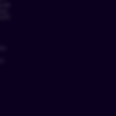
p alle
atis
De RTP
ies.
ins