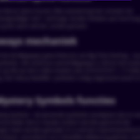
Bon Bonus Spins functie. Elke overwinning hier activeert de
rmenigvuldiger met 1 verhoogt. Zonder limieten aan hoe hoo
 gratis spins winnen, zonder grenzen.
ways mechaniek
kt het de Megaways game features van Big Time Gaming – op 
 7 symbolen. Het minimum aantal Megaways is 324 en het ma
n op elk van de 6 rollen moeten zien (7x7x7x7x7x7 = 117.649
rig. Dan heb je dezelfde symbolen nodig, beginnend vanaf rol
Mystery Symbols functies
cading Symbols – de winnende symbolen verdwijnen dan en 
rtoe leiden dat er nieuwe combo’s worden gevormd die
ngen meer worden gemaakt. Er is ook een mysteriesymbool 
schijnen, veranderen ze in hetzelfde willekeurig gekozen sy