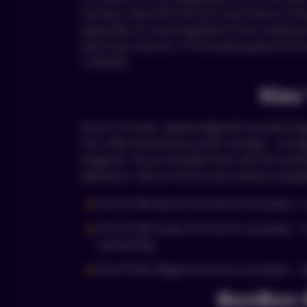
Gaming. Deze titel met een zoet thema is be
apparaten en wordt geleverd met snoepcasca
spins kunt winnen. In het laatste geval ver
is 96,06%.
Kies
Als je 4 of meer opeenvolgende overwinningen
Voor elke functie kies je een snoepje – je k
weigeren. Als je tevreden bent met het aanbo
opleveren. Elk van de functies biedt je verge
Pick ‘N’ Mix Bonus-functie (4 cascades) –
Pick ‘N’ Mix Super-functie (5 cascades) –
aanbieding
Pick ‘N’ Mic Mega-functie (6 cascades) –
BonBon B