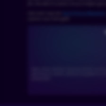
(bv. the wild of scatter) om je te helpen ge
Lees even nog over
Eye of Horus Megaways
casino’s voor echt geld!
Hallo, ik ben Kathleen Spiering, welkom op mi
oplichting en andere valkuilen bij gokken te voo
antwoorden.