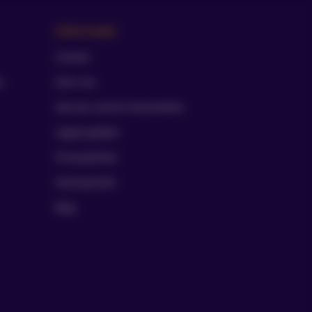
Informatie
Contact
e
Over ons
Hoe we casino’s beoordelen
Legaal gokken
Privacybeleid
Voorwaarden
Blog