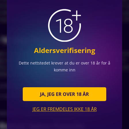
schikbaar om te spelen vanaf 20 cent tot 10 euro per spin o
des en 3 Pick ‘N’ Mix-functies waarmee je geldprijzen en gr
hoogt elke overwinning de vermenigvuldiger, zonder limiet. 
 ‘N’ Mix-functies
Aldersverifisering
 of cascades behaalt, speel je 1 van de 3 Pick ‘N’ Mix-funct
rijgt dan een geldprijs aangeboden die je kunt accepteren of
Dette nettstedet krever at du er over 18 år for å
d, accepteer het dan. Dit kan je ook willekeurig 5 gratis sp
komme inn
lijkbare prijzen, maar ze stijgen in waarde:
 je kunt geldprijzen en gratis spins winnen
JA, JEG ER OVER 18 ÅR
 er zijn kleinere geldbonussen en meer gratis spins in de
JEG ER FREMDELES IKKE 18 ÅR
 alleen gratis spins kunnen worden gewonnen.
onus Spins-functie