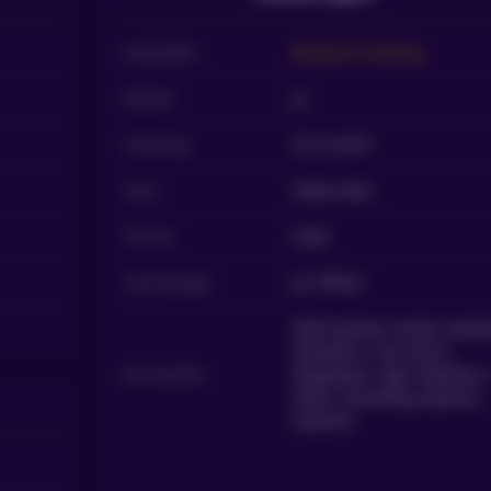
Aanbieder
Blueprint Gaming
Mobiel
Ja
Vrijlating
20.12.2019
Type
Video Slots
Thema
Food
Technologie
JS, HTML5
Wild Symbol, Scatter Symbo
Multiplier, Free Spins,
Kenmerken
Megaways, High volatility, 
Reels, Cascading, Mystery
Symbols