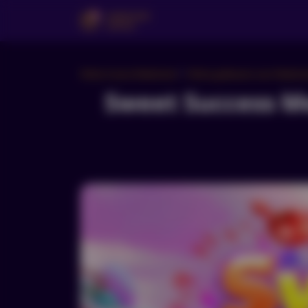
>
Online Casino Nederland
Online gokkasten voor Nederlan
Sweet Success Me