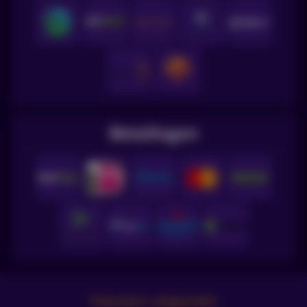
Betalingen
Populaire categorieën