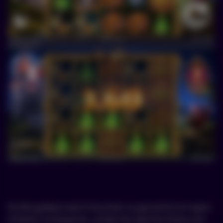
De Wiz-gokkast werd misschien zo genoemd om typen
of letters te besparen, omdat het spel het thema van