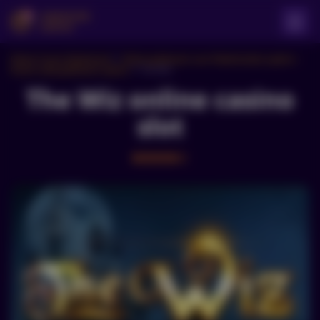
>
Online Casino Nederland
Online gokkasten voor Nederlandse spelers -
>
Gratis oude gokkasten spelen
The Wiz
The Wiz online casino
slot