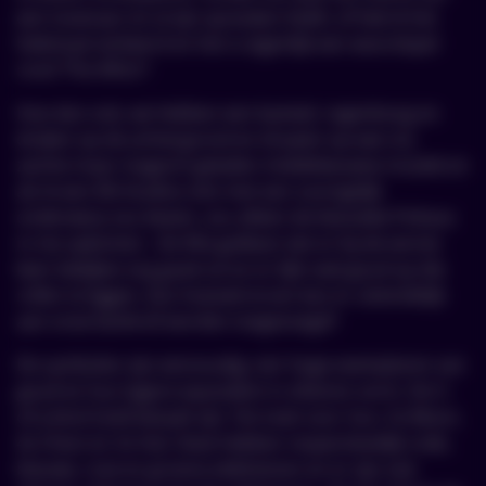
een tovenaar en al zijn spreuken heeft, of heb ik het
helemaal verkeerd en het is eigenlijk een woordspel
rond ‘The Whiz’?
Hoe dan ook, we hebben een kasteel, regenboog en
draken op de achtergrond en draaien op wat vrij
zachte maar magisch geladen middeleeuwse muziek en
als ik een Elk Studios-slot met een soortgelijk
onderwerp zou kiezen, zou alleen de klassieke Poltava
in me opkomen . De Wiz-gokkast ziet er bij de eerste
keer bekijken erg goed uit en er lijkt veel goud op die
rollen te liggen, dus hoeveel ervan kan er uiteindelijk
aan onze bankroll worden toegevoegd?
De symbolen zijn eenvoudig; vier hoge exemplaren van
goud en hun lagere equivalent in zilveren vorm. De 5-
of-a-kind Gold betaalt zijn 10x inzet voor Sun, 5x Moon,
4x Chest en 3x Vial. Deze hebben respectievelijk rode,
blauwe, roze en groene edelstenen en er zijn ook