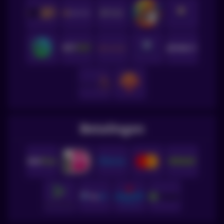
Betalingen