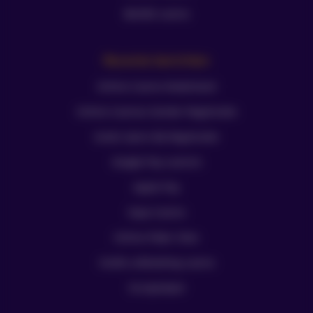
Bet365 casino
Recente berichten
Online Casino Nederland
Online Casinos Zonder Registratie
Gratis Spins Bij Registratie
Google Pay casino’s
Apple Pay
Sepa Casino
Online Poker Sites
Snelle uitbetaling casino
EuroJackpot