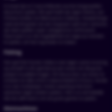
In totaal zijn er 5 verschillende soorten bingospellen
die je kunt spelen. Elk spel heeft zijn eigen thema, van
Chinese draken tot Mexicaanse cowboys. Hoewel bingo
vaak wordt gezien als een langzaam spel voor senioren,
zijn deze spellen super uitdagend en verfrissend.
Daarnaast is er de mogelijkheid om tegen je vrienden
te spelen, om het nog leuker te maken.
Fishing
Het spel Fish Hunter Haiba is een eigen casino ervaring
op zichzelf. In dit spel ben je aan vissen om die grote
jackpot te pakken krijgen. Dit doe je door op vissen te
schieten en elke schot is bijvoorbeeld 0,10 euro. Verder
is er een multiplayer modus waarbij je het kunt
opnemen tegen andere spelers. Het is zo vermakelijk
dat het zelfs leuk is om als gratis games te spelen.
Slotmachines