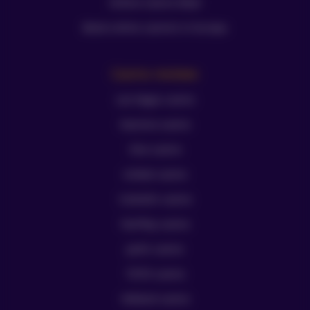
Online Casino iDeal
Beste online casino’s in Europa
Casino reviews
Leo Vegas casino
Kansino casino
One casino
Unibet casino
ComeOn casino
FairPlay casino
Jack’s casino
TOTO casino
Holland сasino