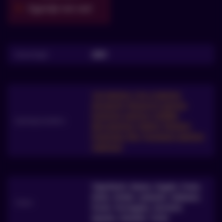
⨯
Eigenlijk niet veel
Gevestigd
2001
1x2 Gaming
2 by 2 Gaming
Ainsworth
Blueprint Gaming
Evolution Gaming
iSoftBet
Gameproviders
Microgaming
NetEnt
Playtech
Pragmatic Play
Quickspin Gaming
Yggdrasil
Tsjechisch, Deens, Engels, Frans,
Duits, Grieks, IJslands, Italiaans,
Talen
Pools, Portugees, Servisch,
Spaans, Zweeds, Turks