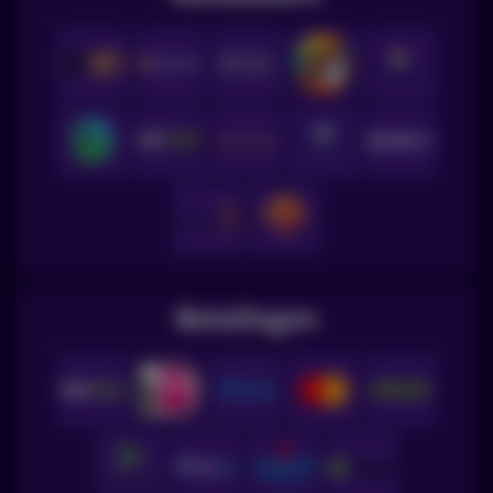
Betalingen