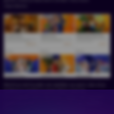
uitproberen.
Mocht je ook houden van wedden op sport, dan zit je
bij Betsson dubbel zo goed. Want naast de
verschillende casino bonussen, krijg je ook nog eens
aparte bonussen van het casino voor sportwedden.
Naast je casino bonus, krijg je hier ook een