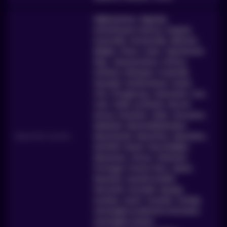
Afghanistan, Algerije,
Amerikaans-Samoa, Angola,
Australië, Oostenrijk, Bahrein,
België, China, Cuba, Tsjechische
Rep., Denemarken, Eritrea,
Estland, Ethiopië, Frankrijk,
Georgië, Griekenland, Guam
(VS), Hongkong, Indonesië, Iran,
Irak, Italië, Jordanië, Noord-
Korea, Koeweit, Libië, Litouwen,
Maleisië, Marshalleilanden,
Beperkte landen
Mauritanië, Mauritius, Marokko,
Norfolk Island, Noordelijke
Marianen, Oman, Pakistan,
Portugal, Puerto Rico, Qatar,
Rwanda, Saoedi-Arabië,
Slovenië, Somalië, Spanje,
Soedan, Syrië, Tunesië, Turkije,
Verenigde Arabische Emiraten,
Verenigde Staten,