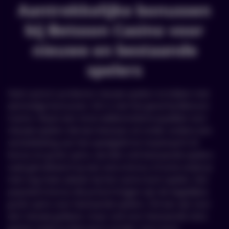
Aantrekkelijke bonussen
bij Betsson Casino voor
nieuwe en bestaande
spelers
Veel casino’s proberen nieuwe spelers te lokken met
eenmalige bonussen. Dit is niet het geval bij Betsson
Casino. Naast een mooi welkomstbonuspakket voor
nieuwe spelers die kan bestaan uit onder andere een
verdubbeling van het speelgeld tot maximaal € 25
bonus en gratis spins, worden ook bestaande spelers
vaak getrakteerd op een extra bonus of actie zodat je
met nog meer plezier bij het casino kunt spelen. Een
populaire bonus die je kunt krijgen zijn de dagelijkse
gratis spins voor bestaande spelers. Dit kan zijn voor
een nieuwe gokkast, maar ook voor bestaande slots
games zodat je deze eerst zonder risico kunt