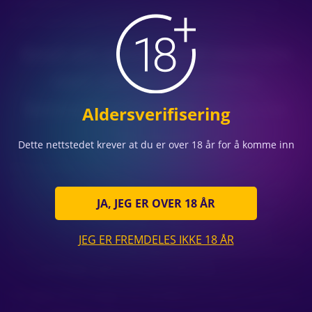
verdubbeling van je eerste storting zodat je op nog
meer wedstrijden kunt wedden en kunt winnen.
Snel en veilig geld storten
met iDeal of andere
betaalmethoden op jouw
Aldersverifisering
account
Dette nettstedet krever at du er over 18 år for å komme inn
Doordat Betsson een groot casino is, heb je keuze uit
verschillende betaalmethoden. Denk aan de bekende
manieren zoals iDeal, Neteller en PaySafeCard, maar
JA, JEG ER OVER 18 ÅR
ook de opkomende en zeer snelle manier van geld
storten genaamd Skrill-Rapid. Opname is mogelijk
JEG ER FREMDELES IKKE 18 ÅR
vanaf 10 euro, en je krijgt gegarandeerd je winst binnen
1 – 2 werkdagen gestort op je rekening.
Om gebruik te maken van de Betsson Casino bonussen
is een minimale inleg van 10 euro vereist. Daarvoor