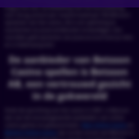
krijg je dus een verdubbeling met het bonusbedrag
voor terug. Je kunt per maand maximaal 100.000 euro
opnemen van het casino, dit is om oplichting te
voorkomen en jouw verdiensten te beveiligen. Een
voordeel, geld opnemen van jouw account kost je niets
en is helemaal gratis!
De aanbieder van Betsson
Casino spellen is Betsson
AB, een vertrouwd gezicht
in de gokwereld
Sinds de oprichting van het casino in 2001, is Betsson
een van de toonaangevende aanbieders van online
casino games en gokautomaten.
Bwin Online Casino
en
BetAmo Online Casino
zijn na het succes van Betsson in