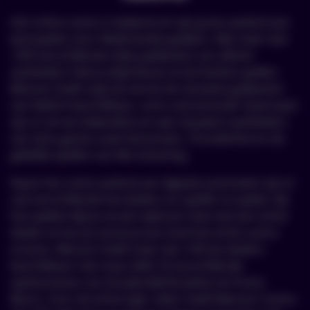
Het online casino is bekend om zijn grote aanbod aan
kansspelen voor Nederlandse gokkers. Met meer dan
1250 verschillende video gokkasten van allerlei
aanbieders heb je altijd keuze uit de leukste spellen.
Betsson heeft vaak als eerste de nieuwste gokkasten
van NetEnt beschikbaar, soms ook exclusief. Daarnaast
zijn er tal van bekendere en wat nieuwere aanbieders
van slots games zoals Novomatic, Thunderkick en de
geliefde spellen van MicroGaming.
Naast het ruime aanbod aan digitale automaten zijn er
ook verschillende live dealers en spellen te spelen. Bij
live spellen kijk je via een webcam mee met een echte
dealer en kun je vanuit je luie stoel het echte casino
ervaren. Betsson heeft meer dan 100 live dealers
beschikbaar met maar liefst 33 verschillende
spelvarianten van Double Ball Roulette tot Punto
Banco. Voor de echte high rollers heeft Betsson Casino