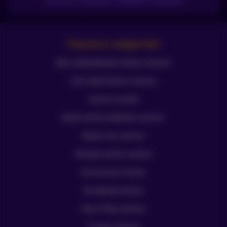
Populaire categorieën
Best Uitbetalende Online Casino’s
Echt Geld Online Casinos
Casino Licentie
Beste Online Mobiele casino’s
Beste Live casino’s
Nieuwe online casino’s
No Account Casino
No deposit bonus
Pay N Play Casino’s
Trustly Casino’s