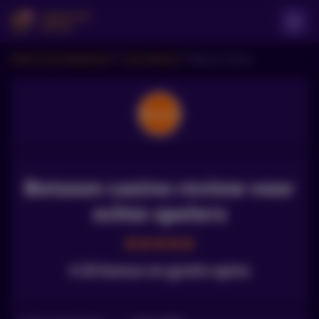
>
>
Online Casino Nederland
Casino Review
Betsson Casino
Betsson casino review voor
echte spelers
€ 25 bonus en gratis spins