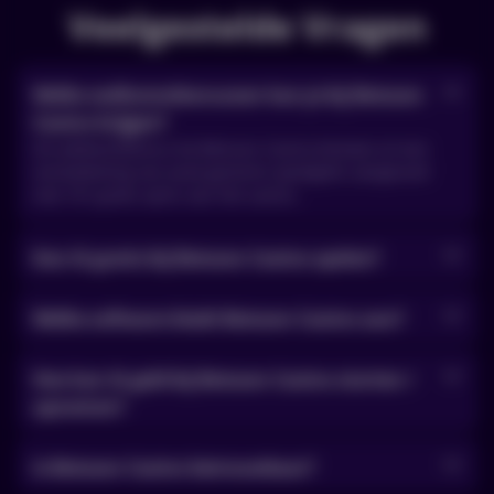
Veelgestelde Vragen
Welke welkomstbonussen kan je bij Betsson
Casino krijgen?
De welkomstbonus bij Betsson Casino bestaat uit een
verdubbeling van jouw gestorte speelgeld, aangevuld
met 101 gratis spins van het casino.
Kan ik gratis bij Betsson Casino spelen?
Welke software biedt Betsson Casino aan?
Hoe kan ik geld bij Betsson Casino storten /
opnemen?
Is Betsson Casino betrouwbaar?