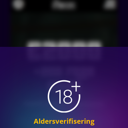
Aldersverifisering