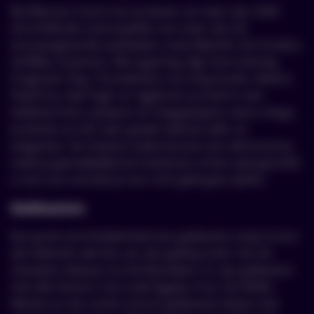
Bij DBosses Casino kun je kiezen uit meer dan 3500
verschillende casinospellen van meer dan 50
toonaangevende aanbieders zoals BetSoft, ELK Studios,
iSoftBet, Evolution, Microgaming, Big Time Gaming,
Pragmatic Play, Thunderkick, Iron Dog Studio, Netent,
Play’N Go, Red Tiger en Yggdrasil. Je vindt er een
heleboel slots, jackpots en megajackpots, keno, bingo,
krasloten en een zeer goede selectie tafel- en
livegames. De meeste ondersteunen een demoversie,
zodat je gemakkelijk kunt beslissen of een spel geschikt
is voor jou voordat je voor echt geld gaat spelen.
Gokkasten
Een grote verscheidenheid aan gokkasten zorgt ervoor
dat iedereen wel iets van zijn gading vindt. Van de
nieuwste releases tot de klassiekers. Er zijn gokkasten
met alle thema’s: het oude Egypte, fruit, het Wilde
Westen en de ruimte. Je kunt gokkasten kiezen met