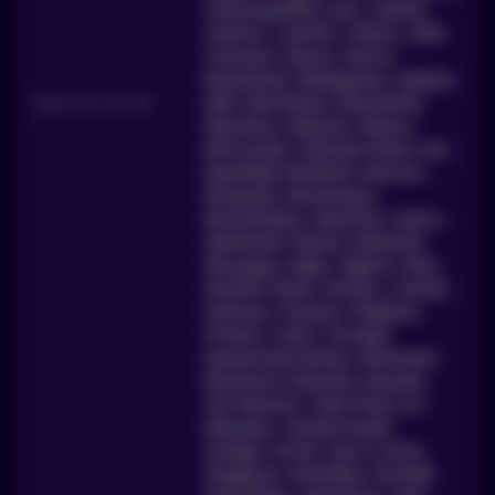
Volksrepubliek Laos, Letland,
Libanon, Lesotho, Liberia, Libië,
Litouwen, Macau, Noord-
Macedonië, Madagaskar, Malawi,
Beperkte landen
Mali, Martinique, Mauritanië,
Mauritius, Mayotte, Mexico,
Micronesië, Federale Staten van,
Republiek Moldavië, Monaco,
Mongolië, Montenegro,
Mozambique, Myanmar, Nauru,
Nederland, Nieuw-Caledonië,
Nicaragua, Niger, Nigeria, Niue,
Norfolk Island, Ontario, Canada,
Pakistan, Panama, Filipijnen,
Pitcairn, Polen, Portugal,
Equatoriaal-Guinea, Roemenië,
Russische Federatie, Rwanda,
Sint Maarten, Saint-Pierre en
Miquelon, Saoedi-Arabië,
Senegal, Servië, Sierra Leone,
Singapore, Slowakije, Somalië,