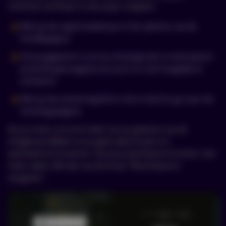
rechttoe rechtaan in een paar stappen.
Klik op de registratieknop in het zijmenu op de
hoofdpagina.
Vul je gegevens in en je ontvangt een e-mail waarin
je wordt gevraagd je account zo snel mogelijk te
activeren.
Klik op de activeringslink in de e-mail en ga naar de
stortingspagina.
Als je al een account hebt, kun je gewoon op de
inlogknop klikken en je gebruikersnaam en
wachtwoord invoeren. Als je je wachtwoord echter niet
meer weet, klik dan op de knop “Wachtwoord
vergeten”.