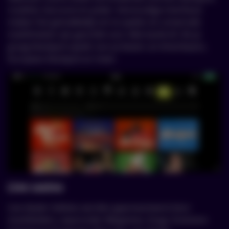
roulette, baccarat en poker. Eenvoudige interfaces
maken het gemakkelijk om te spelen en universele
inzetlimieten zijn geschikt voor elke bankroll. Als je
graag blackjack speelt, kun je kiezen uit Amerikaans,
Europees blackjack en meer.
Live casino
Live dealer lobbies worden gepresenteerd door
marktleiders, waaronder Betgames, Ezugi, Evolution