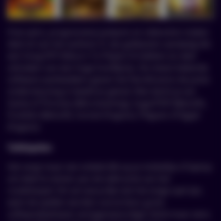
Free spins, progressieve jackpots en videoslots maken
deel uit van het aanbod. Er zijn gokkasten aanwezig die
een hoog RTP (Return To Player) % hebben en deel
uitmaken van een hoge hoofdprijs. De meest bekende
software-aanbiedders geven het NordiCasino de juiste
ondersteuning in beeld en geluid. Wat dacht je van
Game of Thrones (MicroGaming), SugarPOP (Betsoft),
FruitZen (Betsoft), Sunset (Fugaso), Plagues of Egypt
(Fugaso).
Tafelspelen
Het vergt maar een enkele klik op je mobieltje of laptop
om deel te nemen aan de tafel-actie van het
roulettespel. Dit zal natuurlijk niet het enige spel zijn,
want de spellen worden vooral door grote
softwarebedrijven vertegenwoordigd. Denk maar eens