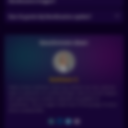
Nordicasino krijgen?
Kan ik gratis bij Nordicasino spelen?
Geschreven door:
Kathleen
S.
Hallo, ik ben Kathleen Spiering, welkom op mijn website
waar ik adviezen en aanbevelingen deel en je wil helpen
om oplichting en andere valkuilen bij gokken te
voorkomen. Als je vragen hebt hoor ik het graag. Ik zal je
direct antwoorden.