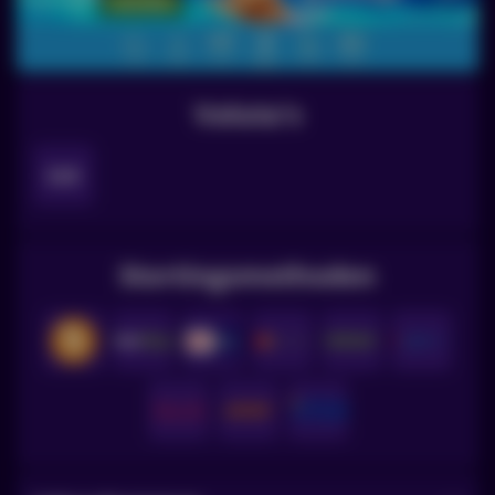
Valuta's
EUR
Stortingsmethoden