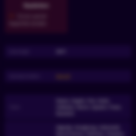
Nadelen
⨯
Groot aantal
beperkte landen
Gevestigd
2017
Gameproviders
Betsoft
Deens, Engels, Fins, Duits,
Talen
Italiaans, Noors, Spaans, Frans,
Russisch
Algerije, Hongkong, Indonesië,
Noord-Korea, Pakistan, Panama,