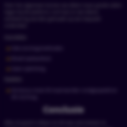
Over het algemeen komen we alleen maar goede zaken
tegen bij dit platform, toch kan er een kleine
verbetering worden gemaakt op een bepaald
onderdeel.
Voordelen
Vele stortingsmethoden
Breed spelaanbod.
Geen oplichting.
Nadelen
De bonus moet 45 maal worden rondgespeeld en
dit vrij hoog.
Conclusie
Alles zit goed in elkaar en dit was ook meteen te