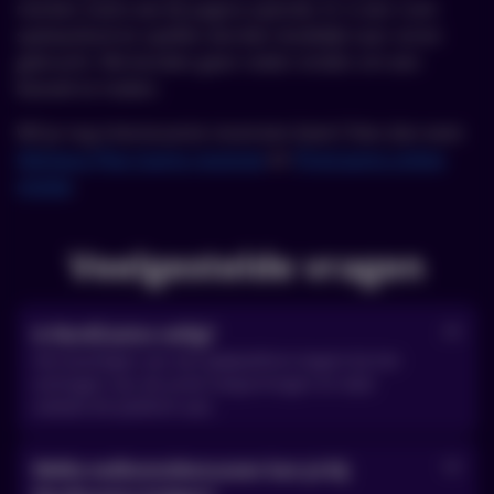
merken zodra we de pagina opende. Er is een ruim
spelaanbod en spellen worden duidelijk naar voren
gebracht. We konden geen reden vinden om een
bezoek te maken.
Wil je nog interessante recensies lezen? Kies dan even
Olympus Play Casino recensie
en
PinoCasino online
review
.
Veelgestelde vragen
Is NordCasino veilig?
Het beveiligen van een gokplatform begint bij het
verkrijgen van de juiste vergunningen en daar
voldoet dit platform aan.
Welke welkomstbonussen kan je bij