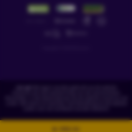
Copyright © 2026 NLCasinos
Let op!
Alle logo’s worden gebruikt op de website
nlcasinos.net met toestemming van de casinomerken.
Bovendien, is het tekstmateriaal op de website nlcasinos.net
uniek. Alle claims en klachten met betrekking tot de website
zullen voor de rechtbank worden beslecht.
SPEEL NU