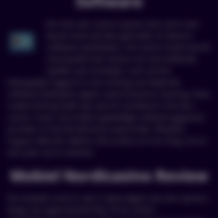
Software
Als men een casino opstart dan zal er een
keuze moet worden gemaakt uit diverse
software-aanbieders. De casino-markt wordt
overspoeld met namen om verschillende
spellen aan te bieden, toch zal het
belangrijke oogpunt in de richting van bekende
software-bedrijven wijzen zoals Evolution Gaming. Deze
onderneming heeft zijn sporen verdiend in het live –
casino, maar ook andere geweldige software-giganten
pronken in het NordiCasino waaronder: Wazdan,
Fugaso, Betsoft, NetEnt, Elk studios en Iron Dog, om er
een paar op te noemen.
Mobiel Nordicasino Review
De mobiele casino’s zijn in deze dagen aan een opmars
bezig. De zogenaamde Play “N Go online