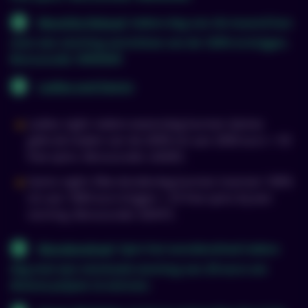
Monthly Reload
: Iedere dag van de maand kan
men een storting verrichten om de 120% te krijgen.
Bonuscode: WINNER
Ladies and Gents
:
Ladies night: iedere woensdag kunnen dames
gebruik maken van de 200% tot aan 2000 euro + 50
free spins. Bonuscode: LADIES.
Gents night: Elke donderdag kunnen mannen 180%
tot aan 1800 euro krijgen + 25 free spins bij een
storting. Bonuscode: GENTS.
Wonderwheel
: Spin het wonderwheel iedere
dag met een minimale storting van 20 euro om
diverse prijzen te winnen.