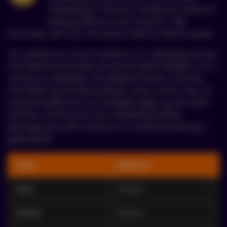
uitbetaling is 100 euro, terwijl het maximum
bedrag 5000 euro per maand is. Kijk
hieronder even voor de meest snelle en betere opties.
De snelheid van direct bankieren en uitbetaling:
we zijn
niet helemaal tevreden als we de opties bekijken om te
storten en uitbetalen. De veiligste manier is storten
met iDEAL bij een betrouwbaar online casino. Hier zal
jouw echt geld toch tot 5 ettelijke dagen op zich laten
wachten, mocht je om een uitbetaling hebben
gevraagd, plus het minimum en maximum bedrag is
gelimiteerd.
Naam
Minimum
M
iDEAL
10 euro
50
Neteller
20 euro
50