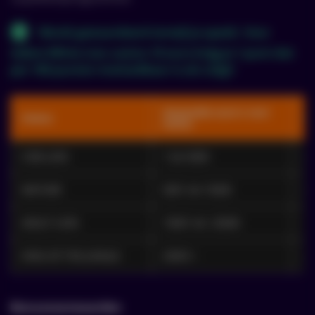
Wordt gewaardeerd terwijl je speelt. Voor
iedere White Lion casino 10 euro krijg je 1 punt dat
per 100 punten inwisselbaar is als volgt!
Gespeelde euro’s voor
Status
Bo
status
COB LION
1 tot 5000
x
MATURE
5001 tot 15000
5
ADULT LION
15001 tot 25000
1
KING OF THE JUNGLE
25001+
2
Bonusvoorwaarden