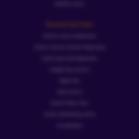
Bet365 casino
Recente berichten
Online Casino Nederland
Online Casinos Zonder Registratie
Gratis Spins Bij Registratie
Google Pay casino’s
Apple Pay
Sepa Casino
Online Poker Sites
Snelle uitbetaling casino
EuroJackpot