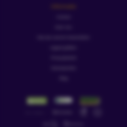
Informatie
Contact
Over ons
Hoe we casino’s beoordelen
Legaal gokken
Privacybeleid
Voorwaarden
Blog