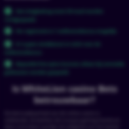
Het inlegbedrag moet 30 maal worden
rondgespeeld.
Per registratie is 1 welkomstbonus mogelijk.
Er is geen einddatum in zicht voor de
welkomstbonus.
Bepaalde free spins kunnen alleen bij vermelde
gokkasten worden gespeeld.
Is WhiteLion casino Bets
betrouwbaar?
De betrouwbaarheid van dit online casino is
voldoende. Ze bezitten de Curaçao gaming licentie en
deze controleert jaarlijks de veiligheid van het bedrijf.