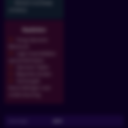
+
Mobiel-vriendelijk
ontwerp
Nadelen
⨯
Hoog Opname
Minimum
⨯
Lage maandelijkse
opnamelimieten
⨯
Opname Tijden
⨯
Beperkte landen
⨯
Gemengde
beoordelingen over
ondersteuning
Gevestigd
2019