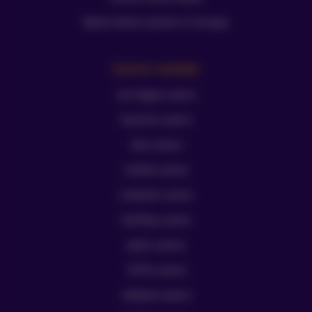
Beste online casino’s in Europa
Casino reviews
Leo Vegas casino
Kansino casino
One casino
Unibet casino
ComeOn casino
FairPlay casino
Jack’s casino
TOTO casino
Holland сasino