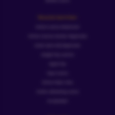
Bet365 casino
Recente berichten
Online Casino Nederland
Online Casinos Zonder Registratie
Gratis Spins Bij Registratie
Google Pay casino’s
Apple Pay
Sepa Casino
Online Poker Sites
Snelle uitbetaling casino
EuroJackpot