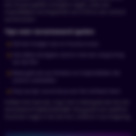
(tot 24 jaar) gelden strengere regels, zoals een
maandelijkse stortingslimiet van €150 en een verbod
op bonussen.
Tips voor verantwoord spelen
Stel een budget vast en houd je eraan.
Gok alleen bij legale casino’s met een vergunning
van de KSA.
Maak gebruik van limieten en hulpmiddelen die
casino’s aanbieden.
Stop op tijd, vooral als je aan het verliezen bent.
Gokken kan leuk zijn, maar het is belangrijk dat het een
verantwoord tijdverdrijf blijft. Zorg goed voor jezelf en
houd een oogje in het zeil voor anderen in je omgeving.