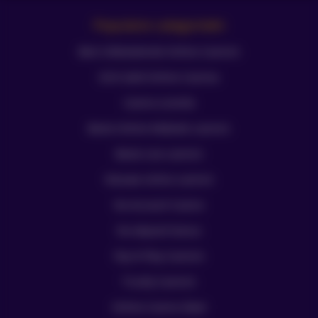
Populaire categorieën
Best Uitbetalende Online Casino’s
Echt Geld Online Casinos
Casino Licentie
Beste Online Mobiele casino’s
Beste Live casino’s
Nieuwe online casino’s
No Account Casino
No deposit bonus
Pay N Play Casino’s
Trustly Casino’s
Online Casino iDeal