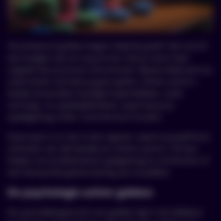
Verantwoord gokken begint altijd bij jezelf. Stel vooraf
een budget vast en zorg ervoor dat je nooit meer
uitgeeft dan je je kunt veroorloven. Betaal altijd eerst je
vaste lasten voordat je gaat spelen. Online casino’s
bieden bovendien handige hulpmiddelen, zoals
stortings- en speeltijdlimieten, waarmee je je
speelgedrag onder controle kunt houden.
Daarnaast is er het Cruks-register, waarin je jezelf kunt
uitsluiten van alle fysieke en online casino’s. Dit kan
helpen om problematisch gokgedrag te voorkomen of
een bestaande gokverslaving aan te pakken.
De psychologie achter gokken
De aantrekkingskracht van gokken ligt in de willekeur