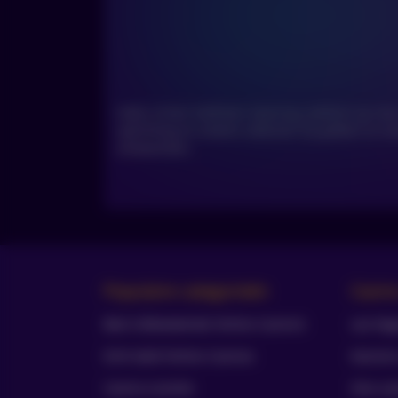
Hallo, ik ben Kathleen Spiering, welkom op mi
oplichting en andere valkuilen bij gokken te voo
antwoorden.
Populaire categorieën
Casin
Best Uitbetalende Online Casino’s
Leo Veg
Echt Geld Online Casinos
Kansino
Casino Licentie
One cas