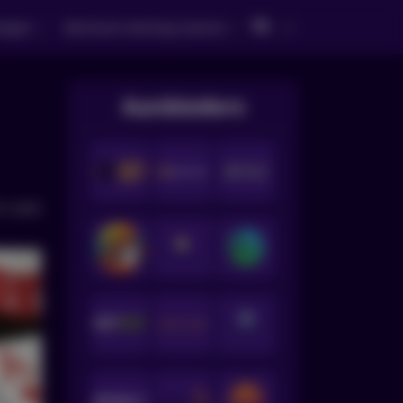
NL
ingen
Minimum Storting Casino’s
Aanbieders
01.2025