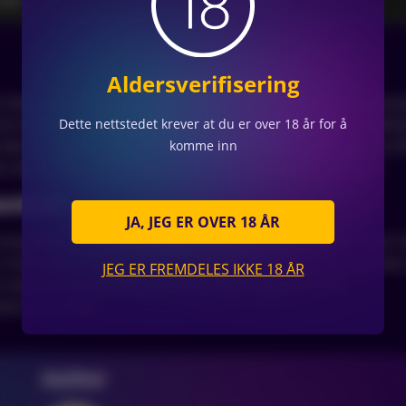
.000
€2.000.000
Aldersverifisering
 fases om de hoogte van een boete te berekenen. Hierbij w
e mate van schuld, de financiële draagkracht van het bedrijf
Dette nettstedet krever at du er over 18 år for å
worden aangepast: in sommige gevallen kan het bedrag met 
komme inn
de situatie. Dit maakt het proces eerlijker en flexibeler.
oriteit?
JA, JEG ER OVER 18 ÅR
 instantie die toezicht houdt op de gokmarkt in Nederland. 
is het beleid aangescherpt om spelers beter te beschermen
JEG ER FREMDELES IKKE 18 ÅR
et nieuwe boetebeleid wil de Ksa haar aanpak verder
ever bestrijden.
Author