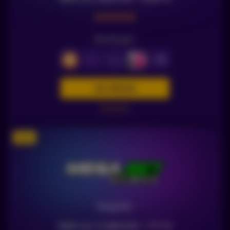
Betalingen
+3
NU SPELEN
Bezoeken
TOP 2
MegaBet
500% tot 12 000 EUR + 777 FS