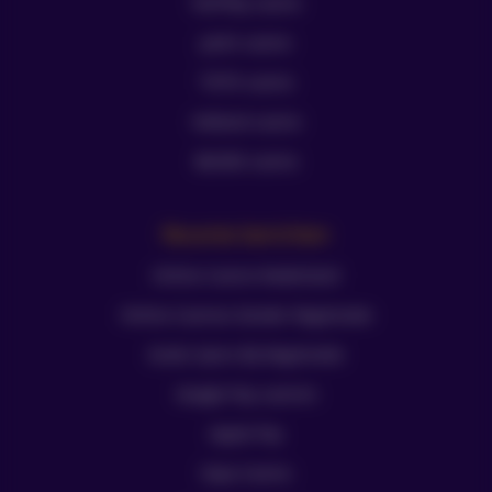
FairPlay casino
Jack’s casino
TOTO casino
Holland сasino
Bet365 casino
Recente berichten
Online Casino Nederland
Online Casinos Zonder Registratie
Gratis Spins Bij Registratie
Google Pay casino’s
Apple Pay
Sepa Casino