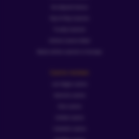
No deposit bonus
Pay N Play Casino’s
Trustly Casino’s
Online Casino iDeal
Beste online casino’s in Europa
Casino reviews
Leo Vegas casino
Kansino casino
One casino
Unibet casino
ComeOn casino