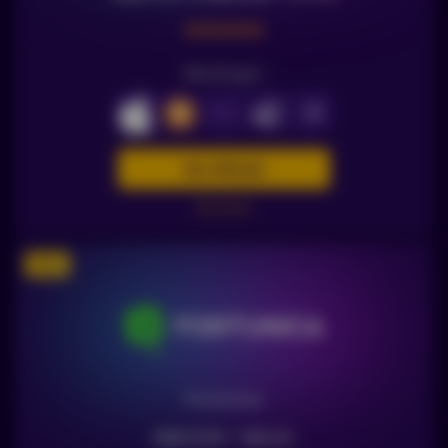
Betalingen
+9
NU SPELEN
Bezoeken
TOP 3
Fortunica
3000 EUR + 300 GS