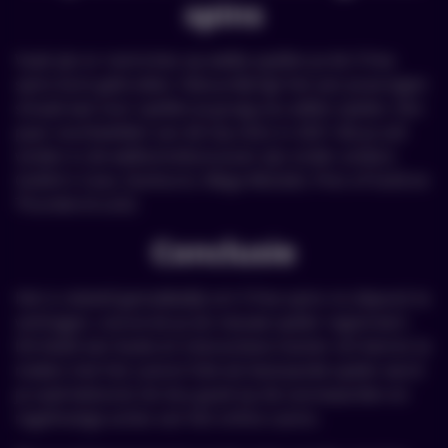
spins
Vaak zijn er restricties op welke spellen je de 5 free
spins kunt gebruiken. Natuurlijk ligt het aan jouw eigen
smaak wat voor spellen je graag zou willen spelen. Een
paar voorbeelden van de top slots in 2021 die je zult
vinden in de welkomstbonussen zijn onder andere
Goblin’s Cave, Starburst, Mega Moolah, Pots of Gold en
Thunderstruck2.
Conclusie
Het is relatief gemakkelijk om 5 free spins no deposit te
verkrijgen, vooral als je als nieuwe speler registreert.
Dit biedt een leuke en interactieve manier om kennis te
maken met het casino! Ook als bestaande speler word
je vaak beloond, let dus goed op de voorwaarden en
regelmatige acties van het online casino.