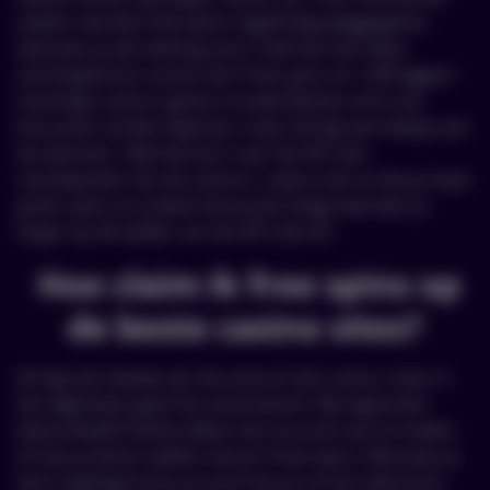
spelers worden free spins regelmatig weggegeven
wanneer je een bedrag stort. Ook hier kan deze
stortingsbonus tussen de 5 free spins en +500 liggen!
Sommige casino’s geven trouwe klanten af en toe
bonussen zonder deposits, maar dit ligt een beetje aan
de operator. Kijk hiervoor naar de VIP-club
voorwaarden van de casino’s, vaak is het zo dat je meer
gratis spins en andere bonussen krijgt wanneer je
hoger op de ladder van de VIP-club zit!
Hoe claim ik free spins op
de beste casino sites?
Dit ligt een beetje aan de actie en het casino, maar in
het algemeen gaat het automatisch. Bij registratie
bijvoorbeeld hoef je alleen een account aan te maken
en kan je direct spelen met je 5 free spins. Wanneer je
bent ingelogd op je account kan je na het selecteren