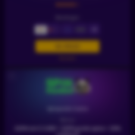
Betalingen
+5
NU SPELEN
Bezoeken
9
Spinpanda Casino
Bonus
225% tot € 3.000 + 225% gratis spins + 25%
cashback