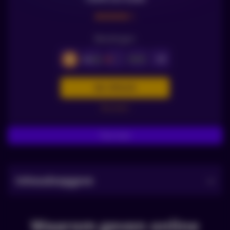
Betalingen
+4
NU SPELEN
Bezoeken
Toon meer
Inhoudsopgave
Waarom geven online