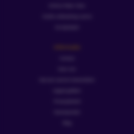
Online Poker Sites
Snelle uitbetaling casino
EuroJackpot
Informatie
Contact
Over ons
Hoe we casino’s beoordelen
Legaal gokken
Privacybeleid
Voorwaarden
Blog