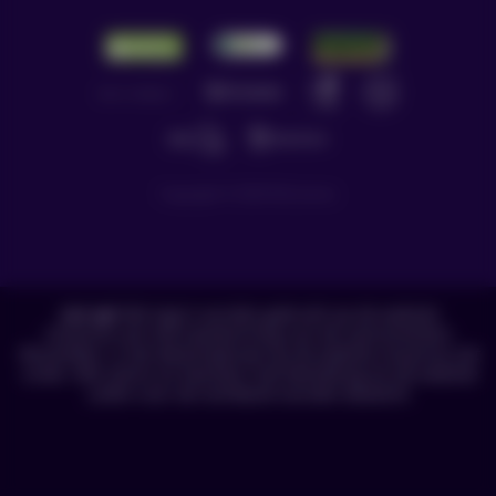
Copyright © 2026 NLCasinos
Let op!
Alle logo’s worden gebruikt op de website
nlcasinos.net met toestemming van de casinomerken.
Bovendien, is het tekstmateriaal op de website nlcasinos.net
uniek. Alle claims en klachten met betrekking tot de website
zullen voor de rechtbank worden beslecht.