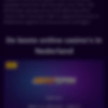
populaire bonussen zijn free spins voor slots. Hier
beschrijven we waar je op moet letten bij online
casino’s die 5 free spins with no deposit bonussen in
Nederland uitgeven en hoe je ze kunt verkrijgen.
De beste online casino's in
Nederland
TOP 1
Highspin
380% tot 2200 EUR + 2000 FS