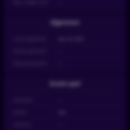
Max. Hoogte Inzet
—
Algemeen
Laatst bijgewerkt
Sep. 20, 2024
Spellen gespeeld
—
Paginaweergaven
—
Gratis spel
Aanbieder
—
Mobiel
Nee
Vrijlating
—