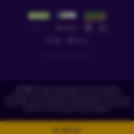
Copyright © 2026 NLCasinos
Let op!
Alle logo’s worden gebruikt op de website
nlcasinos.net met toestemming van de casinomerken.
Bovendien, is het tekstmateriaal op de website nlcasinos.net
uniek. Alle claims en klachten met betrekking tot de website
zullen voor de rechtbank worden beslecht.
SPEEL NU