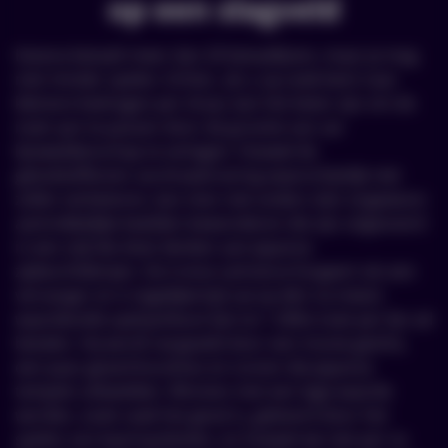
op een slagveld
Katana betaalt meer dan 20 betaallijnen, maar je mag
met minder spelen. Echter, als u op zoek bent naar
kleinere bedragen per draai, kan het beter zijn om de
inzet aan te passen door de grootte van uw
lijnweddenschap te verlagen. Hoewel de
geluidseffecten uw draaiervaring waarschijnlijk niet
zullen verbeteren, kan men niet anders dan ongewoon
aantrekkelijke beelden bewonderen die zijn uitgevoerd
in een stijl die doet denken aan Japanse
zijdeschilderijen. De trotse samoerai fungeert als een
vervanger en is tegelijkertijd uw op één na meest
waardevolle spelsymbool dat tot 1.000x inzet per lijn zal
betalen. Hij wordt vergezeld door een mooie geisha,
een paar gevechtsscènes en iconen die Japanse
tempels uitbeelden. Winsten met een lage waarde
worden, zoals vaak het geval is, geleverd door het
spelen van kaartsymbolen, en hoewel we niet per se