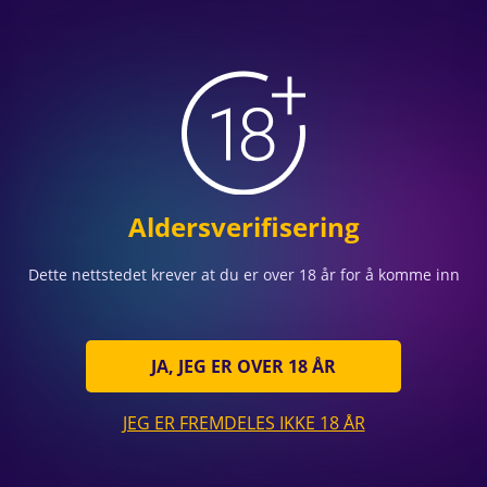
betalen, en als je 3 of meer keer tegelijk landt, lanceert
het de gratis spelrondes. Je wordt aangeboden om 10
keer op het huis te draaien terwijl je profiteert van de
Shogun-bonus. Een bekend extraatje komt in de vorm
van een Wild-icoontje dat zich over de hele reel
uitspreidt, elke keer dat stretching kan resulteren in
een overwinning. Het goede nieuws is dat de functie
opnieuw kan worden ingesteld en dat u kunt profiteren
van meer spins zonder dat u er een cent voor hoeft te
Aldersverifisering
investeren.
Dette nettstedet krever at du er over 18 år for å komme inn
Katana is een typische Novomatic-titel in termen van
set-up en gameplay, die u waarschijnlijk een deja-vu
gevoel geeft in het geval u ooit Shogun-slot heeft
gespeeld in een landelijk casino. Wat niet zo typisch is,
JA, JEG ER OVER 18 ÅR
is de visuele aantrekkingskracht die het misschien wel
een van de beste Novomatic executies ooit maakt. Dit
JEG ER FREMDELES IKKE 18 ÅR
is een hoogvarend spel, dus u kunt zich voorbereiden
op droge perioden, zowel mentaal als met een bankroll