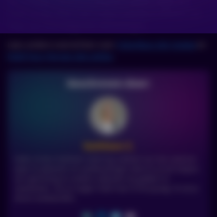
om te blijven duren tot de gratis spellen beginnen.
Zodra ze dat doen, zult u waarschijnlijk profiteren van
meer dan bevredigende uitbetalingen.
Lees andere overzichten over
Columbus slot review
en
Hold Your Horses slot online
.
Geschreven door:
Kathleen
S.
Hallo, ik ben Kathleen Spiering, welkom op mijn website
waar ik adviezen en aanbevelingen deel en je wil helpen
om oplichting en andere valkuilen bij gokken te
voorkomen. Als je vragen hebt hoor ik het graag. Ik zal je
direct antwoorden.