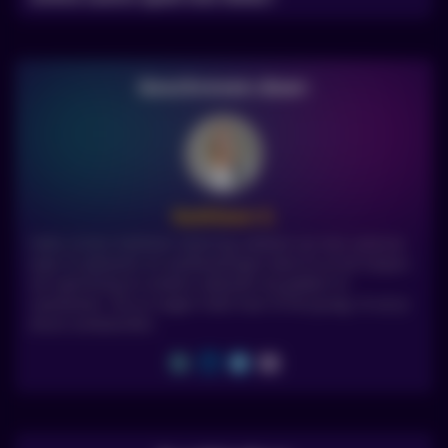
Geschreven door:
Kathleen
S.
Hallo, ik ben Kathleen Spiering, welkom op mijn website
waar ik adviezen en aanbevelingen deel en je wil helpen
om oplichting en andere valkuilen bij gokken te
voorkomen. Als je vragen hebt hoor ik het graag. Ik zal je
direct antwoorden.