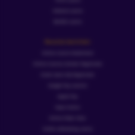
Holland сasino
Bet365 casino
Recente berichten
Online Casino Nederland
Online Casinos Zonder Registratie
Gratis Spins Bij Registratie
Google Pay casino’s
Apple Pay
Sepa Casino
Online Poker Sites
Snelle uitbetaling casino