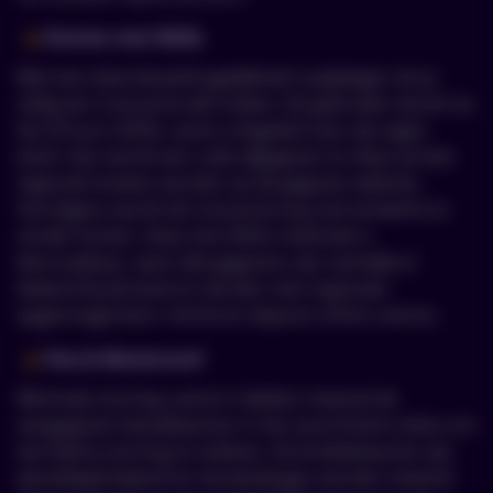
Storten met iDEA
L
Men kan deze betaalmogelijkheid raadplegen als je
veilig een transactie wilt maken. De gebruiker wordt via
het 20 euro iDEAL casino omgeleid naar zijn eigen
bank. Hier wordt een code afgegeven en deze zal dan
ingevuld moeten worden op de gegeven website.
Vervolgens wordt de transactie erg snel verwerkt en
zonder kosten. Deze met iDEAL-methode is
betrouwbaar, want alle gegevens zijn namelijk al
bekend bij de bank en worden niet nogmaals
opgevraagd door minimum deposit online casinos.
Visa & Mastercard
Minimale storting casino’s hebben meestal de
aangegeven betaalkaarten in het assortiment zitten om
een kleine storting te voldoen. De kredietkaarten zijn
wereldwijd bekend en de betalingen worden meestal