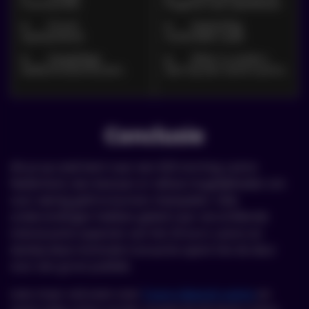
transacties.
Engelse taal speelbaar.
● Groot
● Speluitleg
spelaanbod.
ontbreekt vaak.
● Geweldige
● Sfeer is anders
welkomstbonussen.
dan bij een land-casino.
Conclusie
Als je op zoek bent naar een €20 storting casino
Nederland, dan bestaan er talloze mogelijkheden om
voor weinig geld te kunnen meespelen. Vele
ondervindingen hebben geleid naar verschillende
interessante aspecten van het 20 euro casino en
dankzij deze minimale transactie opent het de deur
voor een groot publiek.
Lees maar ook even over
5 euro deposit casino
en