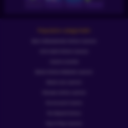
Populaire categorieën
Best Uitbetalende Online Casino’s
Echt Geld Online Casinos
Casino Licentie
Beste Online Mobiele casino’s
Beste Live casino’s
Nieuwe online casino’s
No Account Casino
No deposit bonus
Pay N Play Casino’s