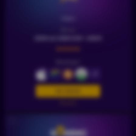
Lizaro
Bonus
250% tot 3000 EUR + 350FS
Betalingen
+7
NU SPELEN
Bezoeken
7