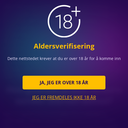
Niet alleen voor gokkers is een no-deposit bonus
interessant, ook online casino’s hebben er profijt van.
Want door de mogelijkheid op gratis gokken aan te
bieden, komen er veel meer spelers in aanraking met
casino sites. Daardoor is de kans dat een bezoeker na
het gebruik van de stortingsbonus later nogmaals
Aldersverifisering
terugkeert naar een casino vrij groot. Nadat de geen
storting bonus is opgebruikt wordt er vaak alsnog een
Dette nettstedet krever at du er over 18 år for å komme inn
echt bedrag gestort. In dat geval kan een speler weer
gebruik maken van een welkomstbonus, waarmee deze
weer extra voordeel kan behalen.
JA, JEG ER OVER 18 ÅR
Hoe gebruik je een 10 euro
JEG ER FREMDELES IKKE 18 ÅR
zonder storten bonus?
Een € 10 gratis bonus no deposit is makkelijk te
gebruiken. Na het aanmaken van een account dient
deze te worden geverifieerd via het opgegeven email