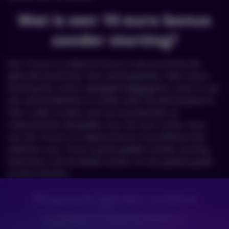
Wat is een 10 euro bonus
zonder storting?
Een 10 euro no deposit bonus is een promotie die
gebruikt wordt door een aantal goksites. Niet overal
wordt gratis casino speelgeld weggegeven, maar er zijn
een aantal websites te vinden waar dit wel het geval is.
Hier is alles te lezen over de voorwaarden en
inzetvereisten die gelden voor dit soort acties. Door
van een 10 euro no deposit bonus te profiteren kan
iedereen voor 10 euro gratis gokken zonder storting.
Daarmee is dit de ideale manier om een goksite goed
te leren kennen.
Waarom geven online
casino’s bonussen?