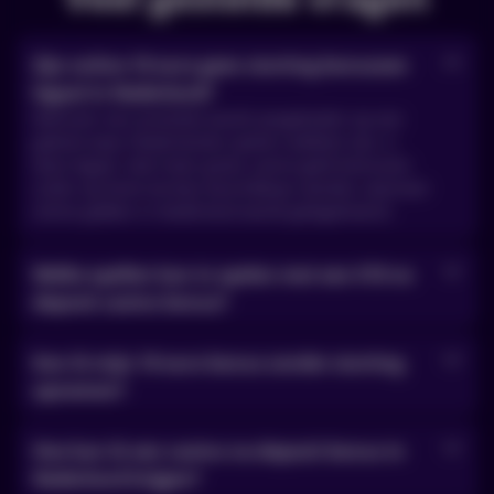
Zijn online 10 euro geen storting bonussen
legaal in Nederland?
Wanneer een promotie wordt aangeboden op een
goksite waar Nederlandse spelers welkom zijn, is
deze legaal. Veel meer gratis casino geld bonussen
zullen op korte termijn beschikbaar worden, wanneer
online gokken in Nederland wordt gelegaliseerd.
Welke spellen kan in spelen met een €10 no
deposit casino bonus?
Kan ik mijn 10 euro bonus zonder storting
opnemen?
Hoe kan ik een casino no-deposit bonus in
Nederland krijgen?