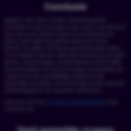
Conclusie
Spelen in een casino zonder aanbetaling klinkt
misschien te mooi om waar te zijn maar is dat absoluut
niet. Het is een perfecte optie om met behulp van
gratis casino geld een goksite optimaal te leren
kennen. Als speler zelf loop je qua kosten geen enkel
risico terwijl er wel een reële kans bestaat op echt geld
winnen. Daarbij mogen we wel beweren dat het zeker
niet eenvoudig is om aan de strenge voorwaarden die
meestal aan een onmiddellijke spelbonus zijn
verbonden te voldoen. Als dit wel lukt zal het nog meer
voldoening geven, en nog beter, echte winst.
Lees even ook over
15 euro no deposit bonus
of op
nlcasinos.net.
Veel gestelde vragen