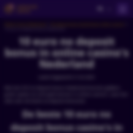
NL
>
>
Online Casino Nederland
No deposit bonus bij de beste online casino’s
10 euro no deposit bonus Nederland
10 euro no deposit
bonus in online casino's
Nederland
Laatst bijgewerkt
21.02.2025
Met een €10 no deposit bonus Nederland kunnen gokkers
gratis spelen en echt geld winnen in online casino's. Lees hier
alles over de beste no-deposit bonussen.
De beste 10 euro no
deposit bonus casino's in