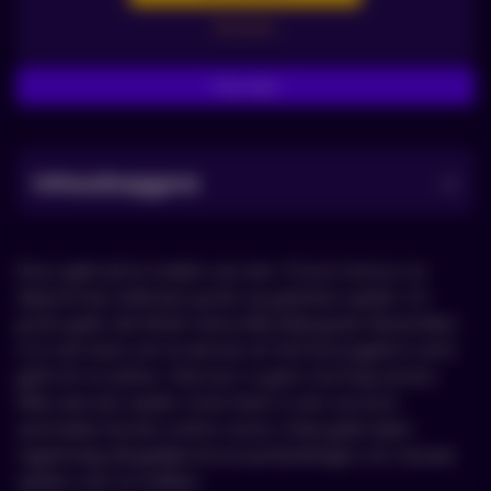
Bezoeken
Toon meer
Inhoudsopgave
Door gebruik te maken van een 10 euro bonus no
deposit kan iedereen gratis op goksites spelen. En
gratis geld, dat klinkt natuurlijk altijd goed. Bovendien
is er een kans om te winnen en het bonusgeld in echt
geld om te zetten. Hiervoor is geen storting vereist.
Alles wat een speler moet doen is een account
aanmaken bij een online casino. Deze gebruiken
regelmatig dergelijke bonusaanbiedingen om nieuwe
spelers aan te trekken.