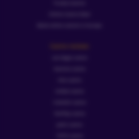
Trustly Casino’s
Online Casino iDeal
Beste online casino’s in Europa
Casino reviews
Leo Vegas casino
Kansino casino
One casino
Unibet casino
ComeOn casino
FairPlay casino
Jack’s casino
TOTO casino