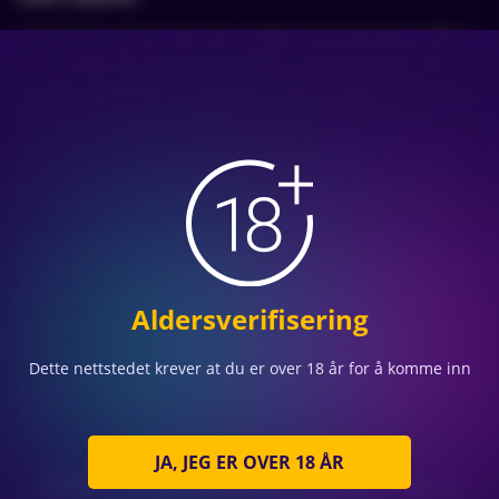
Live dealer games zijn een unieke ervaring die je alleen
kunt vinden bij de beste goksites. Dit zijn games die
worden gespeeld in real-time in een studio. Vervolgens
worden deze games gefilmd door een camera, en
gestreamd naar het scherm van de spelers. De gokker
kan weddenschappen plaatsen via een virtueel bord.
Een populair voorbeeld hiervan is Lightning Roulette.
Deze operator heeft een rijk assortiment aan live
dealer games, van klassieke tafelspellen tot spannende
game shows. Een aantal voorbeelden van de meest
Aldersverifisering
populaire titels zijn Coin Flip Live, Crazy Time, Dream
Catcher en Monopoly Live. Al deze games zijn ook
Dette nettstedet krever at du er over 18 år for å komme inn
beschikbaar op de mobiele website van 345 Spins,
maar meer hierover in het vervolg van dit artikel.
JA, JEG ER OVER 18 ÅR
345Spins Casino Bonussen voor nieuwe