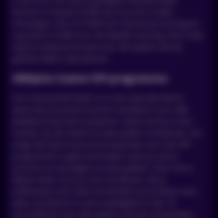
in de vorm van extra speelgeld. Nieuwe leden
kunnen in totaal € 6.000 aan account credits
ontvangen. Dit is € 3.000 voor de eerste storting en
nog eens € 3.000 voor de tweede storting. Het is een
erg lucratieve promotie voor de spelers die de
goksite willen uitproberen.
345Spins Casino VIP-programma
Voor bestaande leden is er een speciale dienst,
waarmee ze punten kunnen verdienen voor elke
weddenschap die ze plaatsen. Deze service is een
manier om de meest trouwe spelers te belonen. De
enige 345 Spins bonusvoorwaarden voor het VIP-
programma is geld overmaken naar je casino
account en vervolgens ermee gokken. Door dit te
blijven doen, kun je coins verdienen. Als je
voldoende coins hebt verzameld, kun je deze coins
weer verzilveren in extra speelgeld. Er zijn 14
verschillend coins die spelers kunnen verzamelen,