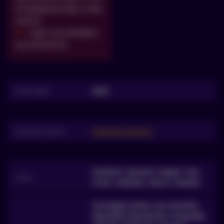
(of gelijkwaardig in elke
valuta)
⨯
Lage maandelijkse
opnamelimiet
Gevestigd
2022
Gameproviders
Evolution Gaming
Arabisch, Deutsch, Engels, Fins,
Talen
Frans, Italiaans, Noors, Zweeds
Verenigde Staten van Amerika,
Republiek Macedonië, Hongarije,