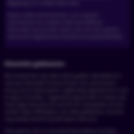
Megaways en unieke video slots.
Naast online slotmachines, is er nog een
assortiment van andere titels beschikbaar.
Hieronder kun je meer lezen over de soort games
die je kunt tegenkomen bij deze kansspelaanbieder.
Klassieke gokkasten
We verwachten dat elke online gokker wel bekend is
met een klassieke fruitautomaat. Een aantal jaren
terug, kon je deze kasten regelmatig tegenkomen in de
kroeg of snackbar. Tegenwoordig worden ze bijna niet
meer geproduceerd en wordt het vaak gezien als iets
antiek. Maar liefhebbers van deze gokkasten, kunnen
nog steeds terecht bij 345 Spins hiervoor.
Deze games zijn in overvloed beschikbaar bij deze