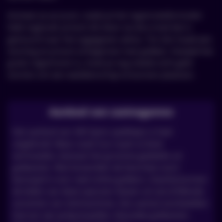
Activeer je account, nadat je het registratieformulier
hebt ingevuld. Je kunt dit doen via de e-mail dat is
gestuurd naar het opgegeven adres. Tot slot maak een
storting en je kunt al beginnen met gokken. Hoewel het
gratis registreren is, moet je nog steeds echt geld
storten om een weddenschap te kunnen plaatsen.
Aanbod van casinogames
Het aanbod van 345 Spins spelletjes is heel
uitgebreid. Maar zoals hun naam al doet
vermoeden, bestaat het grootste gedeelte uit
gokkasten. Wat bovendien de favoriete soort
kansspel is voor veel online gokkers. Daarbij kunnen
de leden van deze operator kiezen uit verschillende
varianten van slotmachines. Een aantal voorbeelden
hiervan zijn jackpotspellen, klassieke gokkasten,