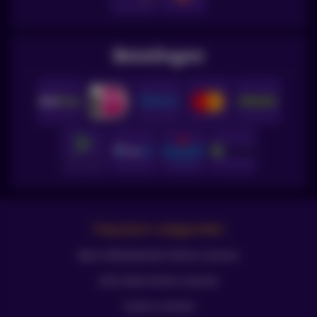
Betalingen
Populaire categorieën
Best Uitbetalende Online Casino’s
Echt Geld Online Casinos
Casino Licentie