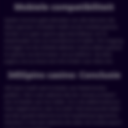
Mobiele compatibiliteit
Spelers kunnen gebruikmaken van alle diensten die
deze operator te bieden heeft via de mobiele goksite.
Verder is er geen aparte app beschikbaar om te
downloaden voor je smartphone of tablet. Om toegang
te krijgen tot de mobiele website, hoef je alleen goksite
te openen via de browser van je telefoon. Op deze
pagina, kun je alvast een link vinden naar deze site.
345Spins casino: Conclusie
345 Spins heeft veel te bieden aan Nederlandse
gokkers. Het is een website die iets nieuws probeert
aan te bieden aan hun leden. Zo is de welkomstbonus
heel uitgebreid en zeer lucratief. Ook bestaande leden
worden goede beloond via het loyaliteitsprogramma.
Hierdoor is het een website die zeker de moeite waard