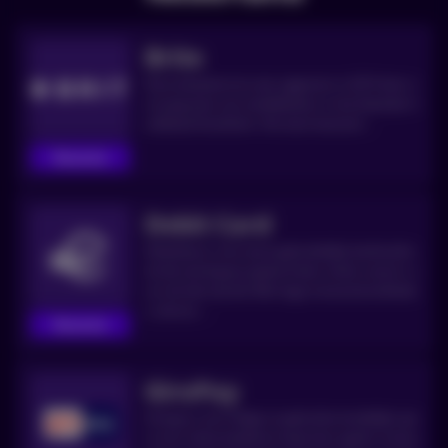
Brite
Deze betaalservice was opgestart in 2019 door e
en jong team van ontwikkelaars in het Zweedse h
oofdstad Stockholm. Het team bestond …
Recensie
Debit Card
Debetkaart is de meest gebruikelijke bankmetho
de die wordt geaccepteerd door online casino's o
ver de hele wereld. Met hoge transactiesnelhede
n, directe …
Recensie
GiroPay
Giropay is een veilige en gebruiksvriendelijke opt
ie voor online bankieren waarmee spelers transa