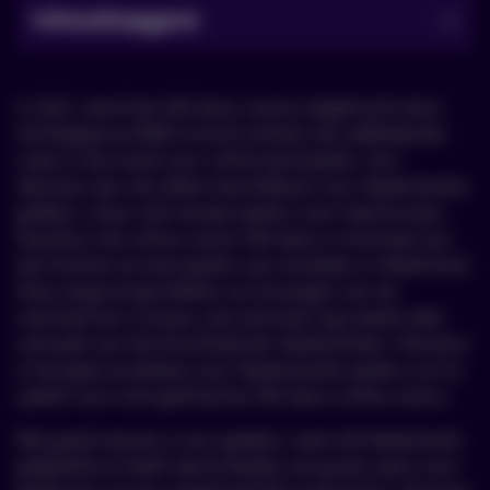
Inhoudsopgave
In 2021, werd het 345 Spins casino uitgebracht door
het Bulgaarse RNB Consult Limited, een welbekende
naam in de markt voor online kansspelen. Hun
diensten zijn niet alleen beschikbaar voor Nederlandse
gokkers, maar ook nieuwe spelers over heel Europa.
Daarbij is het online casino 345 Spins in het bezit van
een licentie om kansspelen aan te bieden in Nederland.
Deze vergunning hebben ze ontvangen van de
overheid van Curaçao, een land dat nog steeds deel
uitmaakt van het Koninkrijk der Nederlanden. Hierdoor
is het geen probleem voor Nederlandse spelers om te
spelen voor echt geld bij het 345 Spins online casino.
Wat goed nieuws is voor gokkers, want dit Nederlands
gokplatform heeft veel te bieden van gratis spins voor