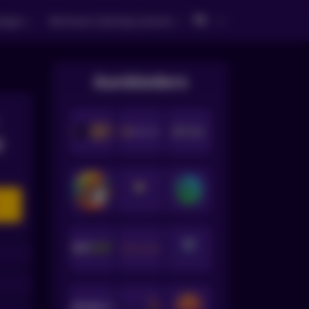
NL
ingen
Minimum Storting Casino’s
Aanbieders
!