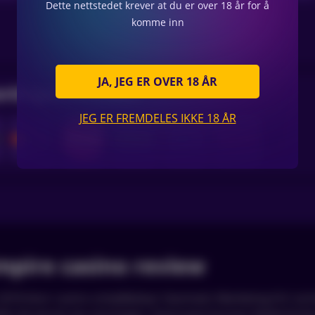
Dette nettstedet krever at du er over 18 år for å
komme inn
JA, JEG ER OVER 18 ÅR
ortingsmethoden
JEG ER FREMDELES IKKE 18 ÅR
mpire casino review
 2018 door casino ontwikkelaar Geomatic Marketing N.V. Je kr