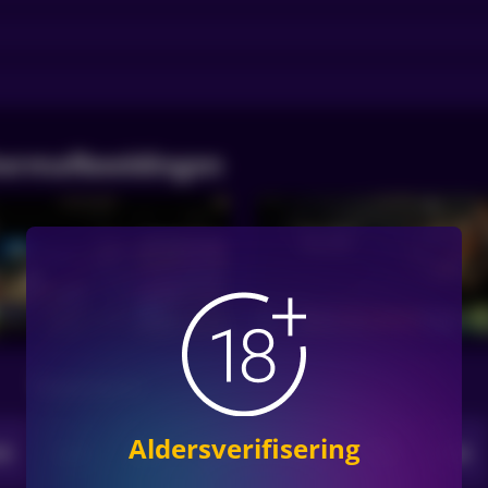
ermafbeeldingen
Valuta's
Aldersverifisering
ZK
EUR
HUF
INR
NZD
PEN
PLN