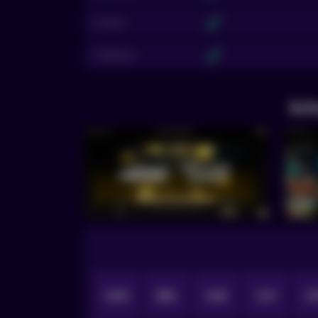
✓
E-mail
✓
Telefoon
Sch
AUD
BRL
CAD
CLP
C