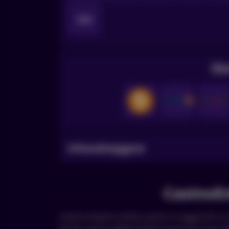
USD
St
Inhoudsopgave
CasinoE
Casino Empire online casino is opgericht in