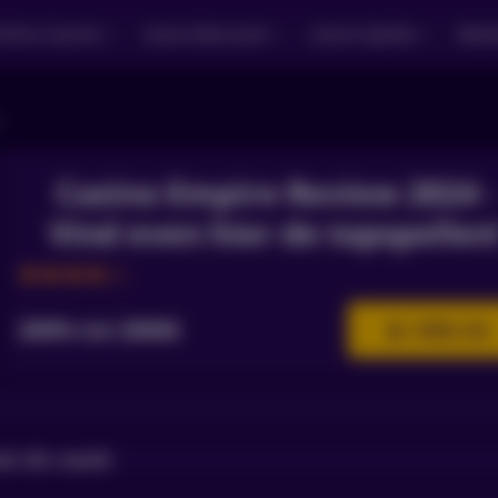
nline Casino’s
Casino Bonussen
Casino Spellen
Betal
e
Casino Empire Review 2024 -
Vind even hier de topspellen
200% tot 2000€
SPEEL NU
id, iOS, macOS