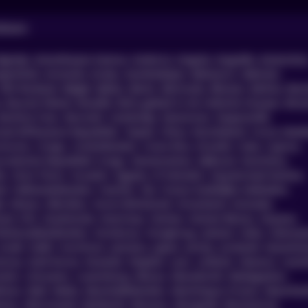
aliaans
lgerije, Amerikaans-Samoa, Andorra, Angola, Anguilla, Antarctica
gentinië, Armenië, Aruba, Azerbeidzjan, Bahama's, Bahrein,
it-Rusland, België, Belize, Benin, Bermuda, Bhutan, Bolivia, Bos
Bouvet Eiland, Brazilië, Brits gebied in de Indische Oceaan, Brun
 Burkina Faso, Burundi, Cambodja, Kameroen, Kaapverdië,
al-Afrikaanse Republiek, Tsjaad, China, Kersteiland, Cocos (Keel
moren, Congo, Cookeilanden, Costa Rica, Kroatië, Cuba, Cyprus,
cratische Republiek Congo, Denemarken, Djibouti, Dominica,
, Oost-Timor, Ecuador, Egypte, El Salvador, Equatoriaal-Guinea,
ië, Falklandeilanden, Faeröer, Fiji, Franse Zuidelijke Gebieden,
, Ghana, Gibraltar, Groot-Brittannië, Groenland, Grenada,
am (VS), Guatemala, Guernsey, Guinee, Guinee Bissau, Guyana,
 McDonaldseilanden, Honduras, Hongkong, IJsland, India, Indonesi
Israël, Italië, Ivoorkust, Jamaica, Japan, Jersey, Jordanië, Kazachst
Korea, Zuid-Korea, Koeweit, Kirgizië, Laos, Letland, Libanon, Leso
enstein, Litouwen, Luxemburg, Macau, Macedonië, Madagaskar,
iven, Mali, Malta, Marshalleilanden, Martinique (Frans), Mauritan
xico, Micronesië, Moldavië, Monaco, Mongolië, Montserrat,