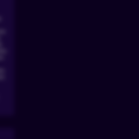
,
ia,
n
ë,
nka,
n,
en,
an,