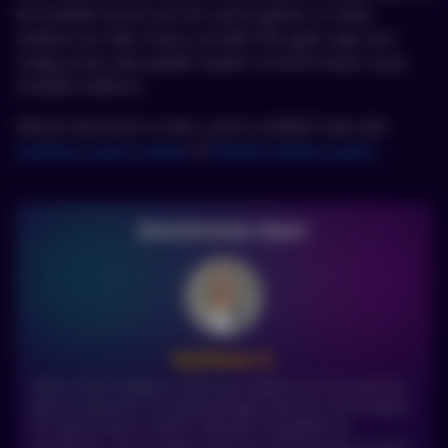
de mobiele versie van dit casino getest, en deze
voldoet aan alle criteria. Je hebt hier geen app voor
nodig, je kan alle spellen spelen via de browser op je
mobiele telefoon.
Heb je interesse in meer casino artikels? Lees dan
Cashmio casino review
of
Voltslot Online Casino
.
Geschreven door:
Kathleen
S.
Hallo, ik ben Kathleen Spiering, welkom op mijn website
waar ik adviezen en aanbevelingen deel en je wil helpen
om oplichting en andere valkuilen bij gokken te
voorkomen. Als je vragen hebt hoor ik het graag. Ik zal je