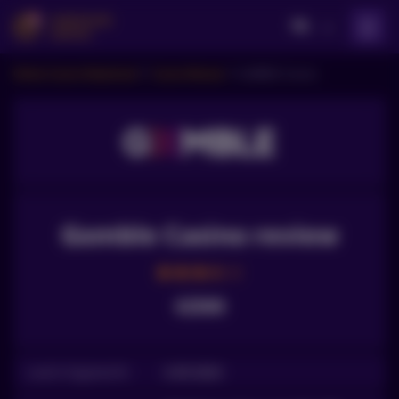
NL
>
>
Online Casino Nederland
Casino Review
GxMBLE Casino
Gxmble Casino review
€2500
Laatst bijgewerkt
6.09.2024