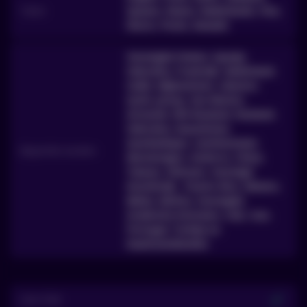
Talen
Spaans, Deens, Nederlands, Fins,
Noors, Pools, Zweeds
Verenigde Staten, Spanje,
Oekraïne, Frankrijk, Nederland,
Italië, Afghanistan, Libanon,
Syrië, Jersey, San Marino,
Armenië, Wit-Rusland, Rusland,
Oekraïne, Kazachstan,
Azerbeidzjan, Liechtenstein,
Beperkte landen
Montenegro, Andorra, China,
Taiwan, Vietnam, Verenigd
Koninkrijk , Puerto Rico, Mexico,
Belize, Bolivia, Verenigde
Arabische Emiraten, Irak, Iran,
Portugal, Turkije en
Kaaimaneilanden
✓
Live chat