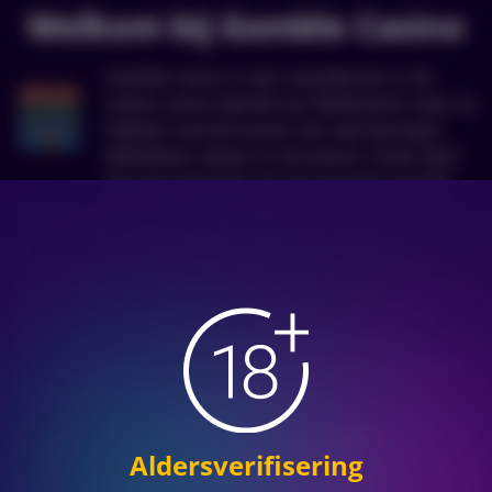
Welkom bij Gxmble Casino
Gxmble Casino is een nieuwkomer in de
online casino wereld van Nederland, maar zij
hebben snel de harten van veel kansspel
liefhebbers weten te veroveren. Sinds 2022
zijn zij in het bezit van een licentie van KSA
van Curaçao. Wij raden aan alleen te spelen bij online
casino’s die erkend worden door een online casino
autoriteit, zo weet je zeker dat het casino eerlijk en
betrouwbaar is. Gelukkig hanteert de KSA van Curaçao
strenge criteria, en geven ze alleen licenties aan de
online casino’s met de beste sites. Gxmble Casino is
een interessante aanbieder voor een brede doelgroep,
van de kleine tot grote portemonnee.
Aldersverifisering