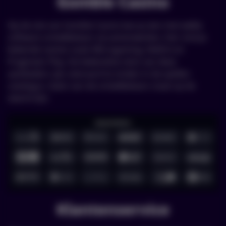
Gxmble Casino
Op de site van Gxmble Casino kan je zien met welke
software ontwikkelaars zij samenwerken, hier vind je
bekende namen zoals Microgaming, NetEnt en
Pragmatic Play. De bekendste slots van deze
aanbieders zijn uiteraard te vinden in de spellen
catalogus. Geen van de ontwikkelaars staat op de
zwarte lijst.
Klantenservice