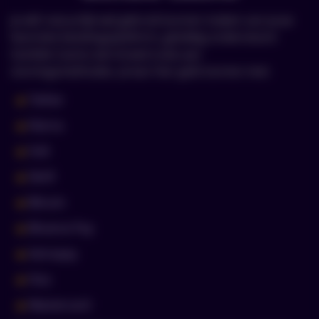
Je wilt natuurlijk wel gebruik kunnen maken van jouw
favoriete betalingsplatform, gelukkig ondersteunt
Gxmble Casino een breed scala aan
stortingsmethodes. Je kan hier geld storten met:
Tether
Klarna
Volt
Skrill
Bitcoin
Binance Pay
Astropay
Visa
Mastercard