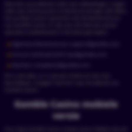
Wanneer je problemen hebt met uitbetalingen, vragen
hebt over de bonussen of slechte ervaringen wilt delen,
kan je altijd contact opnemen met de klantenservice
van Gxmble Casino. Er zijn voor dit doel een aantal
speciale e mailadressen in het leven geroepen:
Algemene klantenservice:
support@gxmble.com
;
Account verificatie (KYC):
kyc@gxmble.com
;
Klachten:
complaints@gxmble.com
.
Dit is niet alles, er is ook een hotline en live chat
beschikbaar, navigeer hiervoor naar de website van
Gxmble Casino.
Gxmble Casino mobiele
versie
Voor deze Gxmble Casino review casino hebben wij ook