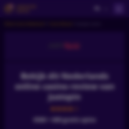
NL
>
>
Online Casino Nederland
Casino Review
Justspin casino
Bekijk dit Nederlands
online casino review van
Justspin
€500 + 600 gratis spins