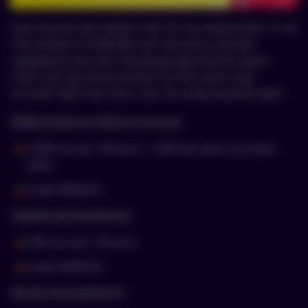
Daar kunnen we meteen met “Ja” op antwoorden. Er zal
niet meteen € 2,000,000 cash als bonus worden
uitgekeerd naar een nieuwe geregistreerde speler,
maar toch zijn de promoties van dit casino zeer
lucratief. Kijk maar eens naar de onderstaande tabel.
Welkomstbonus (éérste storting)
100% tot aan 100 euro + 500 free spins op Super
Joker.
Code: BONUS1
Tweede stortingsbonus
50% tot aan 150 euro
Code: BONUS2
Derde stortingsbonus