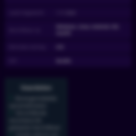
Laatst bijgewerkt
1.11.2024
Windows, Linux, Android, iOS,
Beschikbaar op
macOS
Minimale storting
€10
RTP
96.50%
Voordelen
+
Bovengemiddelde
opnamelimieten
+
Verschillende
verantwoorde
gokopties beschikbaar
+
Goede selectie van