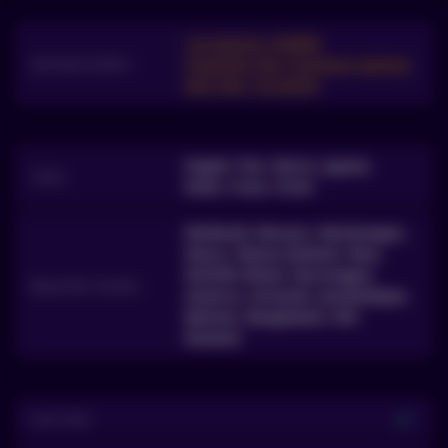
1x2 Gaming
iSoftBet
Gameproviders
Pragmatic Play
Quickspin Gaming
Red Tiger
SG Digital
Engels, Fins, Noors, Japans,
Talen
Duits, Frans, Pools
Moldavië, Monaco, Montenegro,
Nauru, Nieuw-Zeeland, Niue,
Norfolk Eiland, Noorwegen,
Beperkte landen
Andorra, Armenië, Azerbeidzjan,
Bahrein, Bangladesh, Wit-
Rusland
✓
Live chat