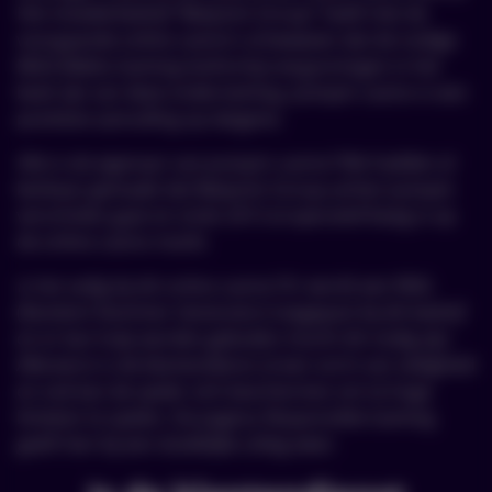
Het moederbedrijf “Betpoint Group” heeft met de
voorgaande online casino’s al bewezen dat de nodige
MGA (Malta Gaming Authority) vergunningen in het
bezit zijn van deze onderneming. Justspin casino is een
positieve aanvulling op datgene.
Wie is de eigenaar van Justspin casino?
We hadden al
kenbaar gemaakt dat Betpoint Group achter Justspin
verscholen gaat en sinds 2013 al operatief bezig is op
de online casino markt.
Is het veilig bij dit online casino?
Er wordt een RNG
(Random Nummer Generator) toegepast bij dit bedrijf
en er kan hulp worden geboden mocht dit nodig zijn.
Allereerst is de klantendienst al een vorm van veiligheid
en ook kan de speler zich beschermen om te hoge
limieten te spelen. De pagina; Responsible Gaming
geeft hier bij een duidelijke uitleg weer.