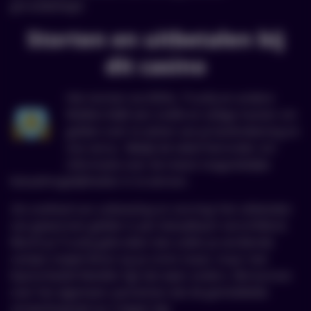
geraadpleegd.
Storten en uitbetalen bij
dit casino
Het storten via iDEAL, Trustly en andere
Wallets blijft een snelle en veilige manier om
gelden over te zetten van je bankrekening en
vice versa. Bekijk de tabel hieronder om
informatie over de meest toegankelijke
betaalmogelijkheden in te winnen.
De snelheid van uitbetaling en storting:
het uitbetalen
van gewonnen gelden is per betaalkaart verschillend.
Mocht je Trustly gebruiken dan zullen je verdiende
centjes vrijwel direct op je conto staan, maar met
bijvoorbeeld Neteller ligt dat weer anders. We kunnen
over het algemeen aannemen dat de gemiddelde
verwerkingstijd op 3 dagen ligt.