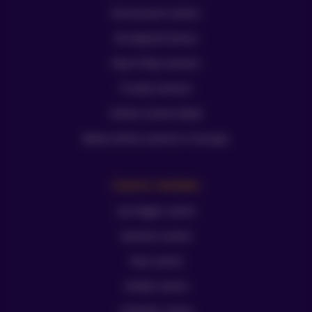
No Account Casino
No deposit bonus
Pay N Play Casino’s
Trustly Casino’s
Online Casino iDeal
Beste online casino’s in Europa
Casino reviews
Leo Vegas casino
Kansino casino
One casino
Unibet casino
ComeOn casino