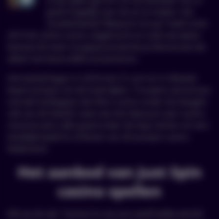
al zijn pijlen gericht om de bezoeker het zo
goed mogelijk naar de zin te maken. Het
moederbedrijf “Betpoint Group” heeft sinds
2019 dit online casino uitgebracht en zoals we weten
bestaat dit team uit gepassioneerde professionals die
alleen het beste willen presenteren.
Het bedrijf begon in 2018 met 21.com en in Oktober
kwam Justspin om de hoek kijken. Trouwens we kunnen
ook wel verklappen dat Nitro casino onder de vleugels
valt van dit bedrijf. Laten we met deze Just spin casino
recensie eens alles goed onder de loep nemen om een
duidelijk beeld te schetsen van dit Justspin casino
Nederland.
Het aanbod van Just Spin
casino spellen
Klik op de tab: “Games”en zie voor jezelf welke wereld