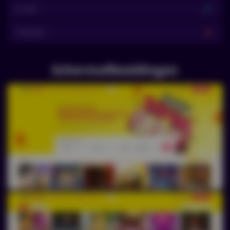
✓
E-mail
×
Telefoon
Schermafbeeldingen