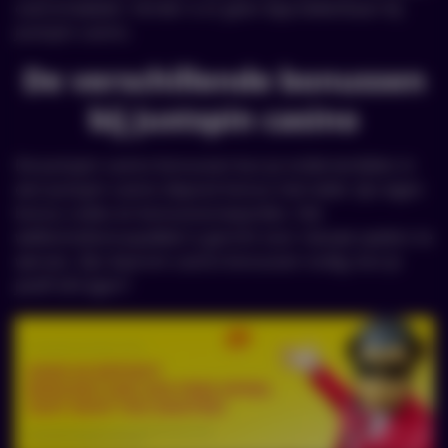
overschakelen. Verder is er geen App bekenbaar bij
Justspin casino.
De verschillende bonussen
bij Justspin casino
De Justspin casino bonussen kun je onderverdelen in
een Justspin casino deposit bonus met ieder zijn eigen
bonus codes en bonusvoorwaarden. Het
welkomstbonuspakket is gericht voor nieuwe spelers te
werven. Zijn daarom casino bonussen nodig, kun je
jezelf afvragen?