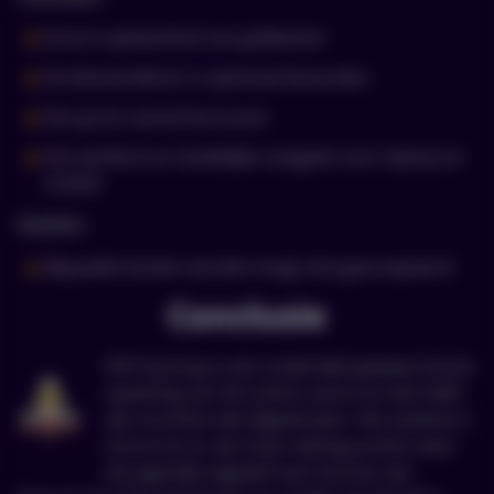
Enorm spelaanbod van gokkasten
De klantendienst is optimaal bevonden
Een groot aantal bonussen
Een perfecte en duidelijke navigatie voor laptop en
mobiel
Nadelen
Bepaalde landen worden (nog) niet geaccepteerd
Conclusie
NYX Gaming is een onderdeel geweest bij de
opzetting van dit online casino en dat heeft
zijn vruchten wel afgeworpen. Het aanbod is
enorm en er zijn maar weinig punten waar
we eigenlijk negatief over kunnen zijn.