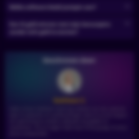
Welke software biedt Justspin aan?
Kan ik geld winnen met mijn bonusspins
zonder echt geld te storten?
Geschreven door:
Kathleen
S.
Hallo, ik ben Kathleen Spiering, welkom op mijn website
waar ik adviezen en aanbevelingen deel en je wil helpen
om oplichting en andere valkuilen bij gokken te
voorkomen. Als je vragen hebt hoor ik het graag. Ik zal je
direct antwoorden.