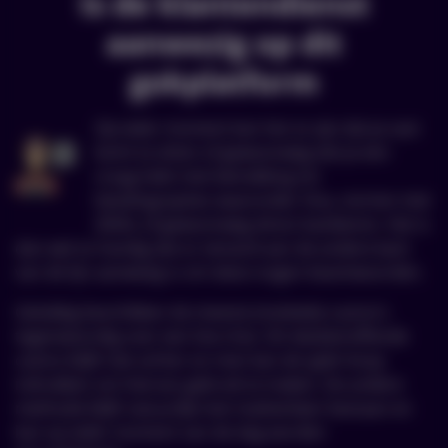
Is de klantendienst
aanwezig op dit
gokplatform
Op ieder moment kan het zo zijn dat je vast
komt te zitten of gewoonweg dat je een
vraag hebt met betrekking tot
betalingsopties waaronder Visa, storten met
iDEAL of gewoonweg direct bankieren. Het is
dan wel zo handig dat er iemand aan de andere kant
van de lijn aanwezig is om deze vragen beantwoorden.
Gelukkig beschikken de meeste (mobiele) casino’s
tegenwoordig over een live-chat. Dit desbetreffende
casino blijft niet achter en men kan de ‘gele’ knop
indrukken om hiervan gebruik te maken. De andere
methode blijft natuurlijk met mailverkeer bestaan en
kan op ieder moment van de dag worden