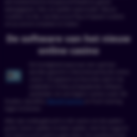
een knetterend en knisperend beeld en geluid
weergegeven. Kies uit spellen waaronder: Macao
roulette, Sic Bo, Live Baccarat Play of Speed roulette
om je avond compleet te maken.
De software van het nieuw
online casino
De handigheid waarnaar een spel kan
worden gezocht is fenomenaal bij dit online
casino. Vul gewoon je favoriete spel in de
zoekbalk in of kies je bepalende software
aanbieder om vervolgens namen zoals: Elk
Studios, Quickfire,
Betsoft Gaming
en Push Gaming
tegen te komen.
Allen zijn ondergebracht in dit casino om de spelers
gratis casino spellen te laten spelen, met het oogpunt
om daarna echt geld te gebruiken. De speelbaarheid