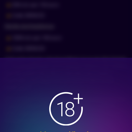
50% tot aan 150 euro
Code: BONUS3
Vierde stortingsbonus
100% tot aan 100 euro
Code: BONUS4
Vrije spins bij een nieuwe gokkast:
zo nu-en-dan komen
er nieuwe gokkasten uit en Justspin beloont zijn spelers
met een gratis spin. Win je hiermee, dan maak je
bovendien ook nog eens kans op een deel van de
spelerspool.
Drop & Wins:
Pragmatic Play heeft bepaalde gokkasten
toegekend om hogere wekelijkse prijzen te winnen.
Welke deze gokkasten zijn, verschilt en daarom is het
handig om even je neus uit te steken.