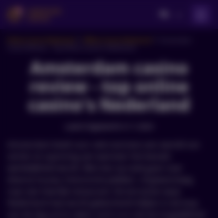
NL
>
>
Online Casino Nederland
Offline Casino Nederland
Amsterdam
Casino Review – Top Online Casino’s Nederland
Amsterdam casino
review - top online
casino's Nederland
Laatst bijgewerkt
4.11.2024
Amsterdam biedt voor vele toeristen een wereld van
vertier en spanning aan wanneer het bezoek
werkelijkheid wordt. Men kan op zoek gaan naar
diverse musea, historische plekken of gewoonweg
naar een heerlijk restaurant. De terrassen waar
Nederland mee wordt gekenmerkt blijken in de loop
van de dag vol te raken, toch is er ook de mogelijkheid