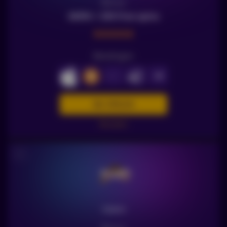
Bonus
600% + 250 free spins
Betalingen
+8
NU SPELEN
Bezoeken
6
Lizaro