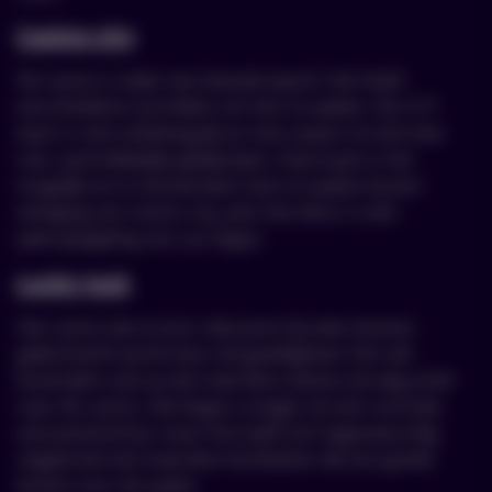
Casino city
Dit casino is zeker een bezoek waard. Het heeft
verscheidene voordelen om hier te spelen. De V.I.P
kaart is niet onbelangrijk en men spaart al snel mee
voor aantrekkelijke geldprijzen. Daarnaast is het
mogelijk om in Amsterdam slots te spelen bij een
vestiging van Casino city, plus het decor is een
weerspiegeling van Las Vegas.
Lucky Jack
Het casino dat al voor vele jaren bij vele mensen
gekenmerkt wordt door de gezelligheid. Het valt
bovendien ook op dat meerdere dames de weg vindt
naar dit casino. Het begon vroeger als een normale
amusementshal, maar het heeft zich tegenwoordig
uitgebreid met meerdere faciliteiten die ten goede
komen voor de speler.