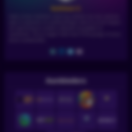
Kathleen
S.
Hallo, ik ben Kathleen Spiering, welkom op mijn website
waar ik adviezen en aanbevelingen deel en je wil helpen
om oplichting en andere valkuilen bij gokken te
voorkomen. Als je vragen hebt hoor ik het graag. Ik zal je
direct antwoorden.
Aanbieders