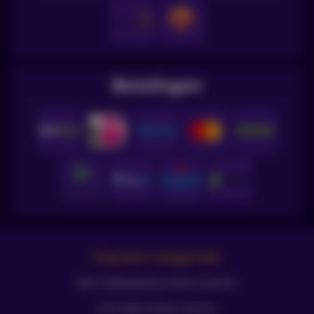
Betalingen
Populaire categorieën
Best Uitbetalende Online Casino’s
Echt Geld Online Casinos