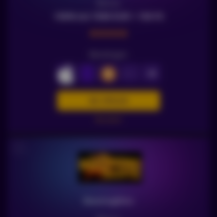
Bonus
150% tot 1500 EUR + 150 FS
Betalingen
+8
NU SPELEN
Bezoeken
5
BoomingSlots