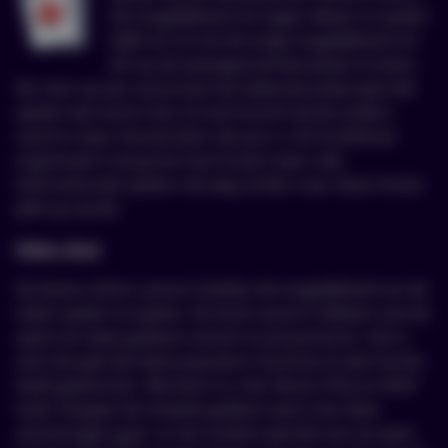
De mogelijkheid om tegen elkaar te spelen
blijft tot nu toe de enige mogelijkheid om
dit op de laatstgenoemde plaats te doen.
Als men op een automaat het bekende pokerspel wilt
spelen dan komt men al snel terecht bij de andere
casino’s waar Amsterdam rijk aan is. De hoofdstad
organiseert ook grote toernooien waar vele
Internationale spelers de weg vinden naar deze mooie
plek op aarde.
Video slots
De beste online casino’s bieden de mogelijkheid om de
video spelen te spelen. De land casino’s hebben ook de
optie om deze gokkast-variant te presenteren. Het is
ook niet gek dat deze populaire machine al vele harten
heeft gewonnen. Wie kent nu niet: Book of Ra en Wolf
Gold. Vergeet de simpele gokkast want met deze
uitvoeringen gaat er een andere wereld voor je open.