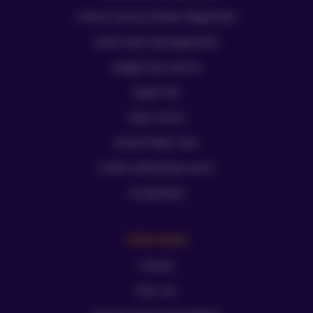
Online Casinos Zonder Registratie
Gratis Spins Bij Registratie
Google Pay casino’s
Apple Pay
Sepa Casino
Online Poker Sites
Snelle uitbetaling casino
EuroJackpot
Informatie
Contact
Over ons