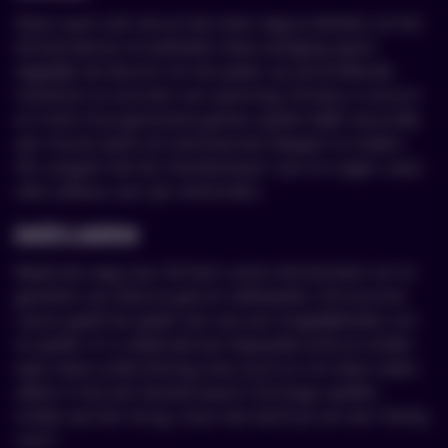
Deze naam valt ook al niet meer weg te denken uit het
Amsterdamse straatbeeld. Deze vestiging opent
dagelijks de deuren om de speler op verschillende
manieren te voorzien van spanning. De keus is enorm
en multi of progressieve games spelen blijft natuurlijk
een mooie optie om eenmaal een klapper te maken.
Oh, vergeet niet de ‘memberkaart’ aan te vragen, waar
vele cadeaus aan zijn verbonden.
Jack’s casino
Maak een weg naar dit best casino Amsterdam om te
genieten van diverse gok en tafelspelen. Dit enorme
casino geeft de speler een zee aan mogelijkheden om
te spelen. Er is altijd wel een bepaalde actie te vinden
waar deze onderneming mee stunt en om deze reden
alleen is het een bezoek waard. De bingo spellen
vinden we hier terug, maar wat dacht je van een ‘Derby
race’?