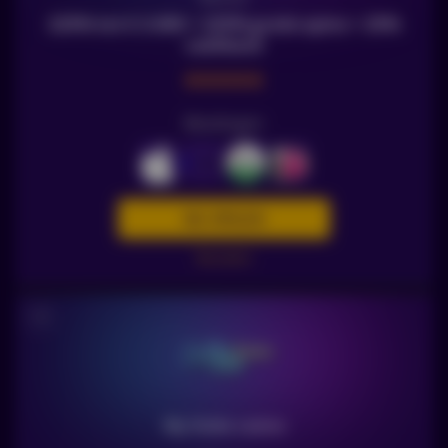
225% tot € 3.000 + 225% gratis spins + 25%
cashback
Betalingen
NU SPELEN
Bezoeken
10
My Stake casino