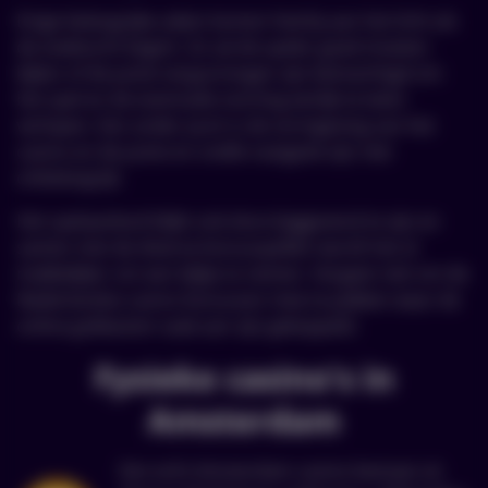
Enige belangrijke zaken komen hierbij aan het licht als
de zoektocht begint. Zo zal de speler goed moeten
kijken of de juiste vergunningen zijn bemachtigd om
het spel en de eventuele storting eerlijk te laten
verlopen. Een ander punt is de vormgeving van het
casino en de juiste en snelle navigatie zijn niet
onbelangrijk.
Het spelaanbod blijkt ook doorslaggevend te zijn en
samen met de diverse bonusspellen wordt het al
makkelijker om een kijkje te nemen. Vergeet niet om de
Nederlandse casino bonussen mee te pakken waar de
online gokkasten vaak aan zijn gekoppeld.
Fysieke casino’s in
Amsterdam
Een echt Amsterdam casino bestaat uit