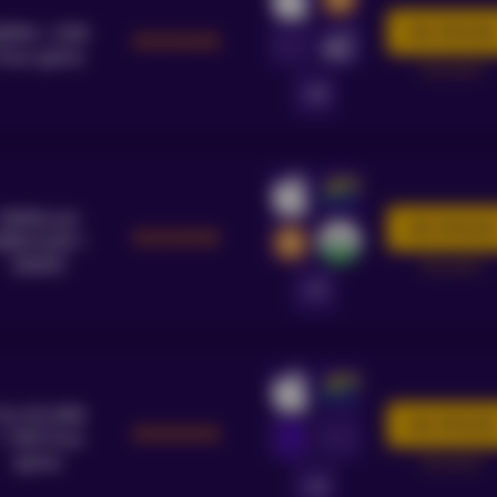
00% + 250
NU SPELE
free spins
Bezoeken
+8
250% tot
NU SPELE
000 EUR +
350FS
Bezoeken
+7
ot €2.000
NU SPELE
+ 100 free
spins
Bezoeken
+4