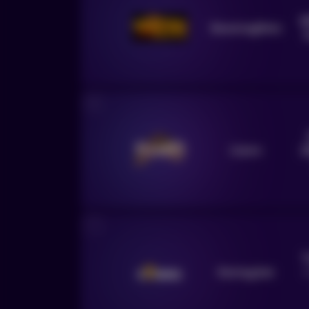
6
BoomingSlots
6
3
Lizaro
7
T
Koning.bet