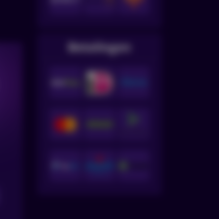
Betalingen