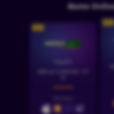
Beste Onlin
TOP 1
TOP 2
MegaBet
38
500% tot 12 000 EUR + 777
FS
Betalingen