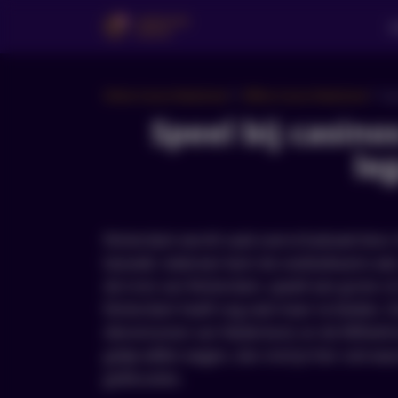
O
>
>
Online Casino Nederland
Offline Casino Nederland
Spe
Speel bij casin
leg
Rotterdam wordt vaak overschaduwd door Am
bezoekt. Iedereen kent de voetbalteams wel
de trots van Rotterdam, speelt een grote ro
Rotterdam heeft nog veel meer te bieden. D
dierentuinen van Nederland, en de Wilhelmin
gokje willen wagen, dan vind je hier ook waar
goklocaties.