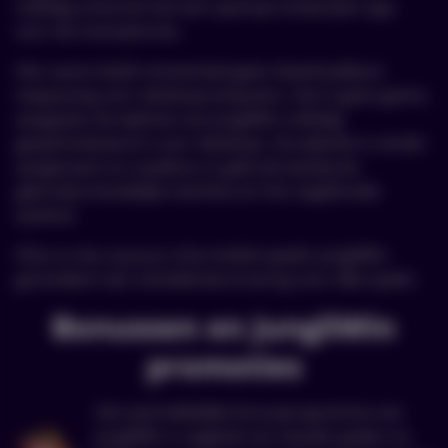
volledig omarmd met een speciaal ontworpen app
voor de smartphones.
Het casino biedt momenteel geen downloadbare
toepassing voor desktopcomputers. Dat is geen gemis,
aangezien de website van JungliWin volledig
geoptimaliseerd is voor desktops. De website is verder
aangenaam en naadloos in gebruik dankzij de
gebruiksvriendelijke interface en het uitgebreide
aanbod.
Of je nu dus op je pc of je mobiel speelt: JungliWin
garandeert een uitstekende ervaring voor elke speler.
Bonussen en JungliWin
promoties
Het aantrekkelijke bonusprogramma van
JungliWin is opgezet om nieuwe spelers te