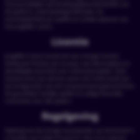
recensie bekijken we de belangrijkste kenmerken van
dit platform, zoals betalingsmethoden, de
verscheidenheid aan spellen en unieke aspecten van
het JungliWin casino.
Licentie
JungliWin Casino houdt zich aan strenge normen
dankzij een licentie van Curaçao, een betrouwbare en
wereldwijde autoriteit voor online kansspelen. Deze
licentie toont aan dat het casino zich strikt houdt aan
de strenge eisen van de Curaçaose kansspelcommissie.
Dit garandeert eerlijke spellen en veilige financiële
transacties voor alle spelers.
Regelgeving
Naleving van de strenge voorwaarden van de licentie is
in handen van Casbit Group N.V. Het is hun taak als