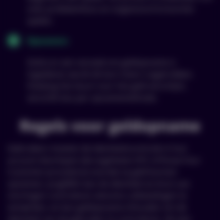
snel, probleemloos en ongestoord te kunnen
spelen.
Opnamen:
Zodra er een verzoek om geldopname is
ingediend, wordt dit kort intern nagetrokken.
Hoelang het duurt voor het geld verschijnt,
verschilt dus per opnamemethode.
Regels voor geldopname
Gebruikers moeten de identiteitscontrole in hun
account doorlopen (de zogeheten KYC of Know Your
Customer-procedure) voordat ze geld kunnen
opnemen. JungliWin kan de identiteit en bron van
stortingen controleren alvorens uitbetalingen te
verwerken, en kan geldopname inhouden om de
identiteit van de gebruiker te controleren. Als een