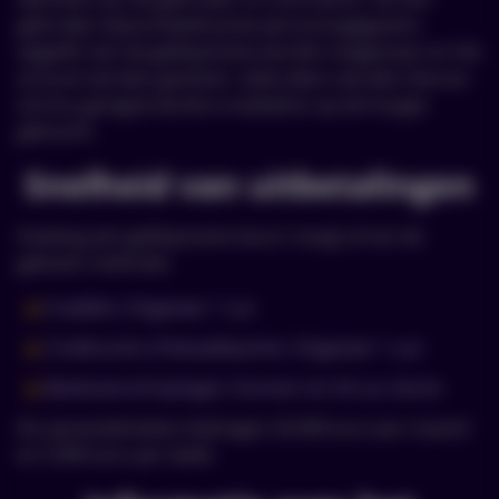
gebruiker bijvoorbeeld juiste persoonsgegevens
opgeeft, kan de geldopname worden toegestaan en het
account worden gesloten. Gebruikers worden hiervan
via hun geregistreerde e-mailadres op de hoogte
gebracht.
Snelheid van uitbetalingen
Hoelang een geldopname duurt, hangt af van de
gekozen methode:
E-wallets: Ongeveer 1 uur
Creditcards of betaalkaarten: Ongeveer 1 uur
Bankoverschrijvingen: Kunnen tot 24 uur duren
De opnamelimieten bedragen 20.000 euro per maand
en 5.000 euro per week.