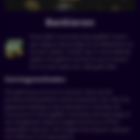
Bankieren
Financiële transacties bij JungliWin Casino
zijn veilig en eenvoudig om probleemloos te
kunnen spelen. Verder zijn er verschillende
opties om geld te storten en op te nemen.
Zo is er een optie voor elke gebruiker.
Stortingsmethoden
Om geld op je account te storten, tik je op het
portemonneesymbool rechts bovenaan site. Kies het
gewenste bedrag en de methode en rond dan de
transactie af. De JungliWin minimale storting hangt af
van de gekozen optie en begint bij 20 euro of het
equivalent daarvan. De hoogste storting kan oplopen
tot 5.000 euro (of equivalent).