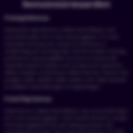
bonusvoorwaarden
Freespinbonus:
Deze gratis spinsbonus is alleen beschikbaar voor
accounthouders en is niet overdraagbaar. Er is een
minimale storting voor vereist en de bonus is
onderhevig aan voorwaarden. Na het draaien ontvang
je de bonus op je JungliWin account en moet je die
meerdere keren inzetten voor je deze kunt opnemen.
Alleen inzetten uit de bonus tellen hiervoor mee en niet
je eigen saldo. Spellen tellen anders voor deze vereiste
en hebben uitzonderingen en beperkingen.
FreeChip-bonus:
Deze bonus is alleen beschikbaar voor accounthouders
en is niet overdraagbaar. Soms wordt de bonus zonder
storting toegekend met een bedrag op basis van
voorgaande activiteit. Het maximale bedrag is € 5.000.