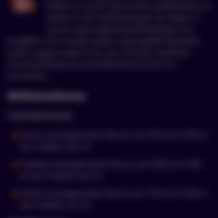
lokken en ze een spannende spelbelevenis te
bieden. In dit onderdeel gaan we dieper in
op de royale welkomstaanbiedingen van
JungliWin voor nieuwe spelers. Bij JungliWin genieten
spelers gegarandeerd van een lonende, boeiende
ervaring dankzij de verschillende bonussen en
promoties.
Welkomstbonus
Casinobonussen:
Eerste casinogeschenk: Bonus van 75% tot € 200 en
een Freebet van € 5
Tweede casinogeschenk: Bonus van 50% tot € 300
en een Freebet van € 5
Derde casinogeschenk: Bonus van 75% tot € 500 en
een Freebet van € 5