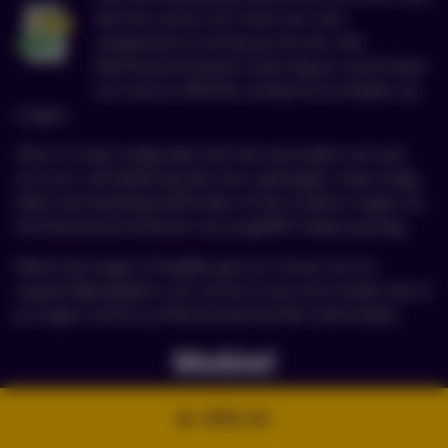
dat het casino zich inzet voor een
aangename ervaring op de site. Het
klantenserviceteam staat dag en nacht klaar
om snel en efficiënt antwoord te bieden op
vragen.
Of je nu hulp nodig hebt met het aanmaken van een
account, verheldering wilt over spelregels, hulp nodig
hebt met betalingsmethodes of met andere vragen zit:
het klantenserviceteam van JungliWin helpt je graag.
Neem bij vragen of twijfels gerust contact op via
support@jungliwin.com
. Je kunt erop vertrouwen dat al
je vragen snel en professioneel worden behandeld.
Mobiel
De mobiele app van JungliWin werkt met Android en
SPEEL NU
iPhone en biedt dezelfde functies als de website. Om