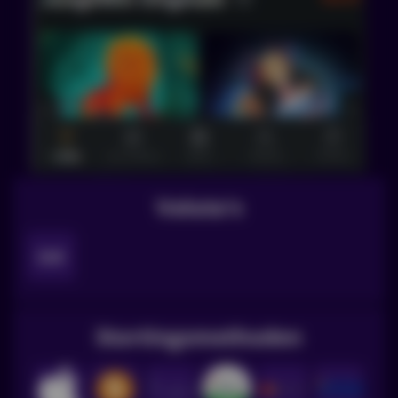
Valuta's
EUR
Stortingsmethoden