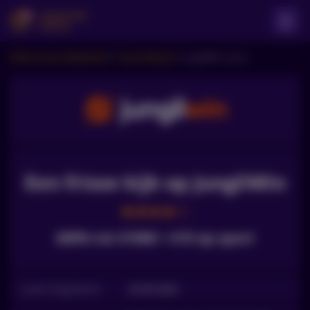
>
>
Online Casino Nederland
Casino Review
JungliWin casino
Een frisse kijk op JungliWin
200% tot €1000 + €15 op sport
Laatst bijgewerkt
24.09.2024