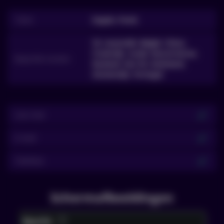
Talen
Engels, Pools
VS, Australië, België, China,
Frankrijk, Israël, Noord-Korea,
Beperkte landen
Rusland, het VK, Duitsland,
Oostenrijk, Portugal
✓
Live chat
✓
E-mail
✓
Telefoon
Schermafbeeldingen