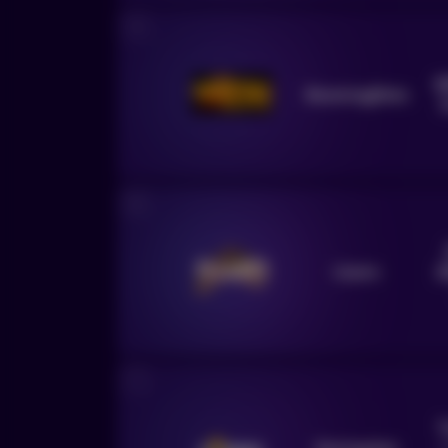
5
6
BoomingSlots
6
3
Lizaro
7
T