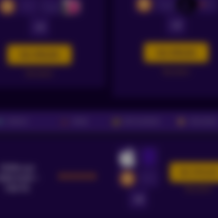
+2
+3
NU SPELEN
NU SPELEN
Bezoeken
Bezoeken
BONUS
RANK
BETALINGEN
RECENSIE
150% tot
NU SPELE
500 EUR +
150 FS
Bezoeken
+8