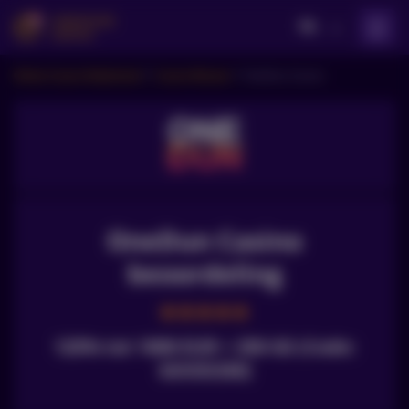
NL
>
>
Online Casino Nederland
Casino Review
OneDun Casino
OneDun Casino
beoordeling
125% tot 1000 EUR + 250 GS (Code:
GOOD250)