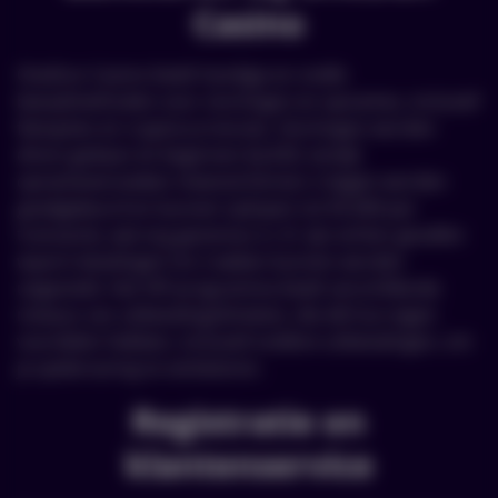
Casino
OneDun Casino biedt handige en snelle
betaalmethoden voor stortingen en opnames, inclusief
fiatopties en cryptocurrencies. Stortingen worden
direct gedaan en beginnen bij €20, terwijl
opnameverzoeken meestal binnen 2 dagen worden
goedgekeurd en kunnen oplopen tot €5.000 per
transactie, wat erg genereus is. Er zijn echter gevallen
waarin betalingen tot 2 weken kunnen worden
uitgesteld. Het VIP-programma biedt verschillende
niveaus van uitbetalingslimieten, die elk hun eigen
voordelen hebben, inclusief snellere uitbetalingen, om
je spelervaring te verbeteren.
Registratie en
klantenservice