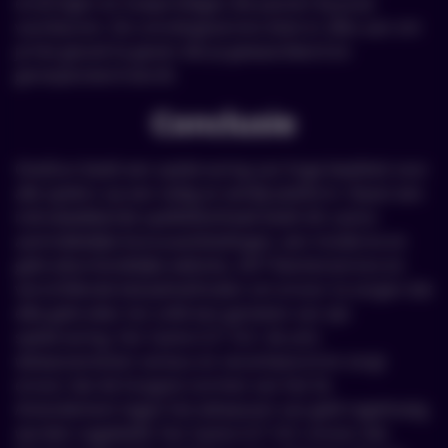
ervaringen en luxeprivileges die passen bij jouw
voorkeuren. De conciërgeservice doet er alles aan om
je het gevoel te geven dat je gewaardeerd en
gerespecteerd wordt.
Conclusie
OneDun biedt een spelervaring van hoge kwaliteit voor
alle spelers op een veilig en eerlijk platform. Naast een
indrukwekkende spelbibliotheek biedt dit casino
aantrekkelijke bonusaanbiedingen, een moderne en
gebruiksvriendelijke website, 24/7 klantenservice en
verschillende betaalmethoden om ervoor te zorgen dat
elke gebruiker ten volle kan genieten van zijn
spelervaring. Fair Game G.P. N.V. de anti-
witwasvereisten serieus en verantwoord en zorgt
ervoor dat de hoogste normen van het 5e
Amendement tegen het witwassen van geld regelmatig
worden nageleefd. Fair Game G.P. N.V. ervoor dat