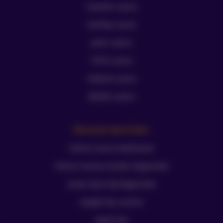
ComeOn casino
FairPlay casino
Jack’s casino
TOTO casino
Holland сasino
Bet365 casino
Recente berichten
Online Casino Nederland
Online Casinos Zonder Registratie
Gratis Spins Bij Registratie
Google Pay casino’s
Apple Pay