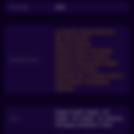
Gevestigd
2023
1x2 Gaming
Betsoft
BGaming
Big Time Gaming
Blueprint Gaming
Booming Games
ELK Studios
Evolution Gaming
GameArt
Gameproviders
Habanero
Microgaming
NetEnt
NoLimit City
Playtech
Pragmatic Play
Quickspin Gaming
Relax Gaming
Thunderkick
Yggdrasil
Engels, Polski, Engels - AU,
Talen
Engels - NZ, Engels - CA, Deutsch,
Portugues, Brazileira, Turks