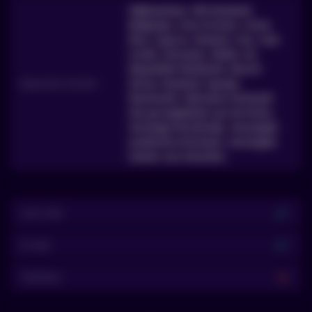
Afghanistan, Wit-Rusland,
Bulgarije, Cote d'ivoire, Costa
Rica, Cyprus, Estland, Iran, Irak,
Israël, Litouwen, Malta, de
Republiek Moldavië, Noord-
Beperkte landen
Korea, Rusland, Spanje,
Roemenië, Oekraïne (inclusief
het grondgebied van de Krim),
Verenigd Koninkrijk, Verenigde
Arabische Emiraten, Verenigde
Staten van Amerika.
✓
Live chat
✓
E-mail
×
Telefoon