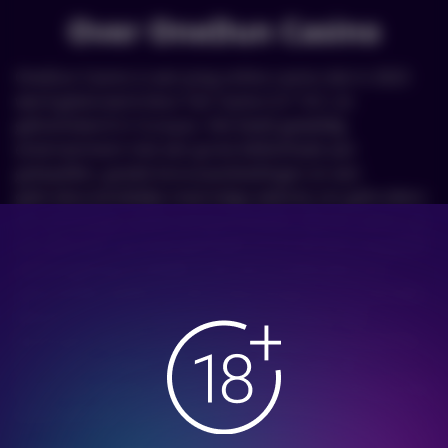
Over OneDun Casino
OneDun Casino is een jong online casino dat in 2023
werd gelanceerd door Fair Game G.P. N.V. en
gelicentieerd in Curaçao. Het biedt geweldig
entertainment met een grote bibliotheek aan
gokspellen, goede bonusaanbiedingen en een
gebruiksvriendelijke meertalige website om gebruikers
een geweldige spelervaring te bieden. Bij het casino zijn
alle diensten op maat gemaakt om je de best mogelijke
spelomgeving te bieden, met een combinatie van
spannende spellen, snelle uitbetalingen, uitzonderlijke
klantenservice en exclusieve VIP-privileges. Alle
betalingen hier kunnen worden gedaan met zowel fiat
als cryptocurrency. Wil je meer weten over de
duizenden games die beschikbaar zijn, van slots tot live
dealer games? Lees dan onze recensie!