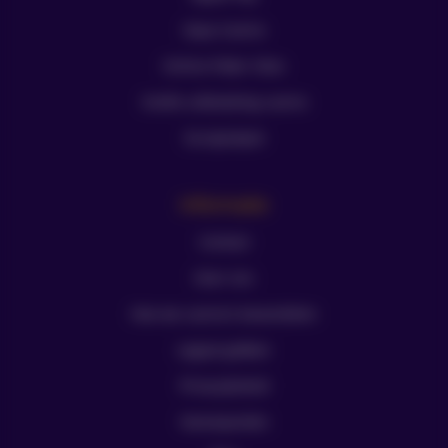
Sepa Casino
Online Poker Sites
Snelle uitbetaling casino
EuroJackpot
Informatie
Contact
Over ons
Hoe we casino’s beoordelen
Legaal gokken
Privacybeleid
Voorwaarden